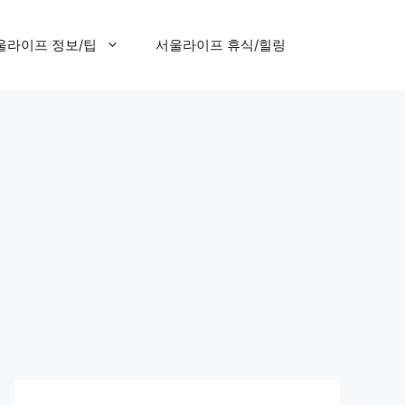
울라이프 정보/팁
서울라이프 휴식/힐링