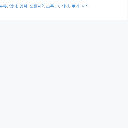
분류
,
없이
,
영화
,
오를까?
,
조폭…)
,
지난
,
쿠키
,
피의