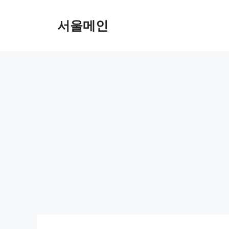
Skip
to
서울메인
content