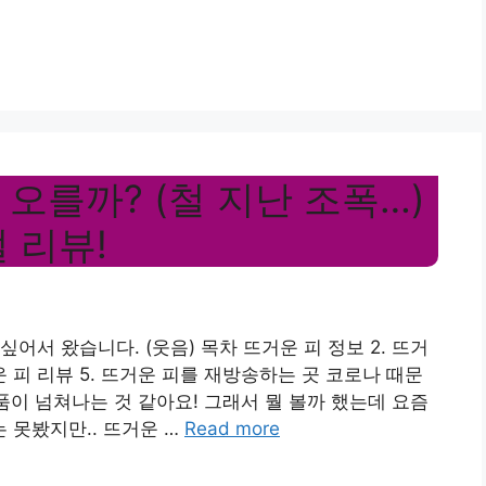
오를까? (철 지난 조폭…)
 리뷰!
어서 왔습니다. (웃음) 목차 뜨거운 피 정보 2. 뜨거
거운 피 리뷰 5. 뜨거운 피를 재방송하는 곳 코로나 때문
작품이 넘쳐나는 것 같아요! 그래서 뭘 볼까 했는데 요즘
 못봤지만.. 뜨거운 …
Read more