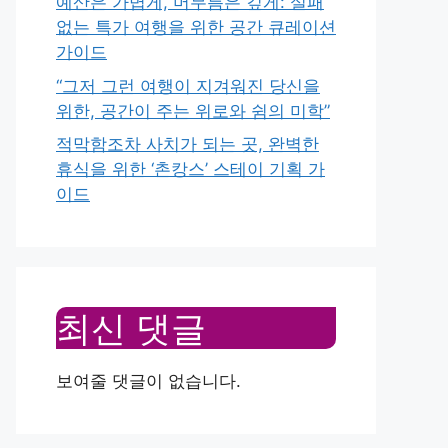
예산은 가볍게, 머무름은 깊게: 실패
없는 특가 여행을 위한 공간 큐레이션
가이드
“그저 그런 여행이 지겨워진 당신을
위한, 공간이 주는 위로와 쉼의 미학”
적막함조차 사치가 되는 곳, 완벽한
휴식을 위한 ‘촌캉스’ 스테이 기획 가
이드
최신 댓글
보여줄 댓글이 없습니다.