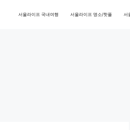
서울라이프 국내여행
서울라이프 명소/핫플
서