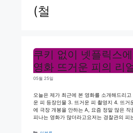
(철
쿠키 없이 넷플릭스에 
영화 뜨거운 피의 리얼
05월 25일
오늘은 제가 최근에 본 영화를 소개해드리고 싶
운 피 등장인물 3. 뜨거운 피 촬영지 4. 뜨
에 극장 개봉을 안하는 A, 요즘 정말 많은 
피나는 영화가 많더라고요저는 경찰관의 피는
Categories
미분류