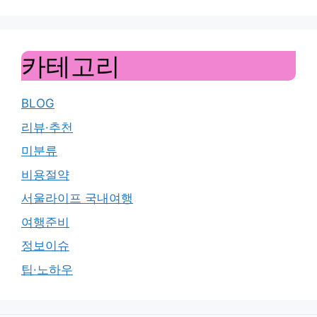
카테고리
BLOG
리뷰·추천
미분류
비용절약
서울라이프 국내여행
여행준비
정보이슈
팁·노하우