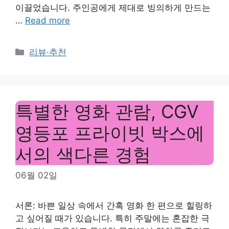
이끌었습니다. 주인공에게 제대로 빙의하게 만드는
…
Read more
Categories
리뷰·추천
특별한 영화 관람, CGV
영등포 프라이빗 박스에
서의 색다른 경험
06월 02일
서론: 바쁜 일상 속에서 간혹 영화 한 편으로 힐링하
고 싶어질 때가 있습니다. 특히 주말에는 혼잡한 극