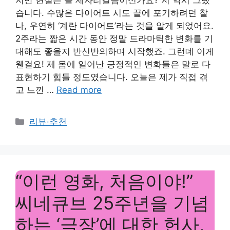
습니다. 수많은 다이어트 시도 끝에 포기하려던 찰
나, 우연히 ‘계란 다이어트’라는 것을 알게 되었어요.
2주라는 짧은 시간 동안 정말 드라마틱한 변화를 기
대해도 좋을지 반신반의하며 시작했죠. 그런데 이게
웬걸요! 제 몸에 일어난 긍정적인 변화들은 말로 다
표현하기 힘들 정도였습니다. 오늘은 제가 직접 겪
고 느낀 …
Read more
Categories
리뷰·추천
“이런 영화, 처음이야!”
씨네큐브 25주년을 기념
하는 ‘극장’에 대한 헌사,