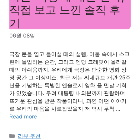
직접 보고 느낀 솔직 후
기
06월 08일
극장 문을 열고 들어설 때의 설렘, 어둠 속에서 스크
린에 몰입하는 순간, 그리고 엔딩 크레딧이 올라갈
때의 아쉬움까지. 우리에게 극장은 단순한 영화 상
영 공간 그 이상이죠. 최근 저는 씨네큐브 개관 25주
년을 기념하는 특별한 앤솔로지 영화 을 만날 기회
가 있었습니다. 무려 대통령 내외분까지 관람하며
뜨거운 관심을 받은 작품이라니, 과연 어떤 이야기
로 우리의 마음을 사로잡았을지 저 역시 무척 …
Read more
Categories
리뷰·추천