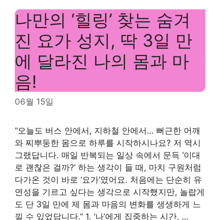
나만의 ‘힐링’ 찾는 숨겨
진 요가 성지, 딱 3일 만
에 달라진 나의 몸과 마
음!
06월 15일
“오늘도 버스 안에서, 지하철 안에서… 뻐근한 어깨
와 찌뿌둥한 몸으로 하루를 시작하시나요? 저 역시
그랬답니다. 매일 반복되는 일상 속에서 문득 ‘이대
로 괜찮은 걸까?’ 하는 생각이 들 때, 마치 구원처럼
다가온 것이 바로 ‘요가’였어요. 처음에는 단순히 유
연성을 기르고 싶다는 생각으로 시작했지만, 놀랍게
도 단 3일 만에 제 몸과 마음의 변화를 생생하게 느
낄 수 있었답니다.” 1. ‘나’에게 집중하는 시간, …