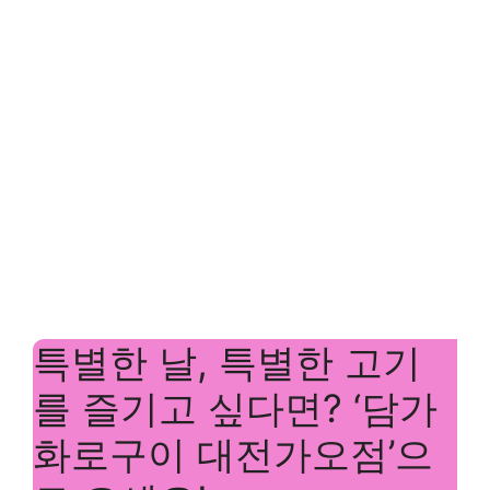
특별한 날, 특별한 고기
를 즐기고 싶다면? ‘담가
화로구이 대전가오점’으