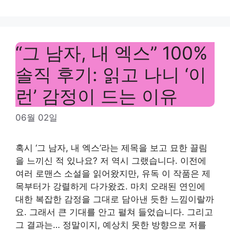
“그 남자, 내 엑스” 100%
솔직 후기: 읽고 나니 ‘이
런’ 감정이 드는 이유
06월 02일
혹시 ‘그 남자, 내 엑스’라는 제목을 보고 묘한 끌림
을 느끼신 적 있나요? 저 역시 그랬습니다. 이전에
여러 로맨스 소설을 읽어왔지만, 유독 이 작품은 제
목부터가 강렬하게 다가왔죠. 마치 오래된 연인에
대한 복잡한 감정을 그대로 담아낸 듯한 느낌이랄까
요. 그래서 큰 기대를 안고 펼쳐 들었습니다. 그리고
그 결과는… 정말이지, 예상치 못한 방향으로 저를