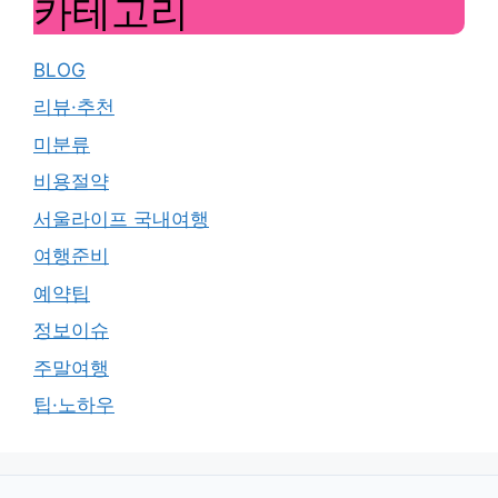
카테고리
BLOG
리뷰·추천
미분류
비용절약
서울라이프 국내여행
여행준비
예약팁
정보이슈
주말여행
팁·노하우