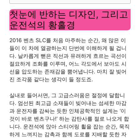
첫눈에 반하는 디자인, 그리고
운전석의 황홀경
2016 벤츠 SLC를 처음 마주하는 순간, 왜 많은 이
들이 이 차에 열광하는지 단번에 이해하게 될 겁니
다. 날카롭게 뻗은 직선과 유려하게 흐르는 곡선이
절묘하게 조화를 이루며, 어느 각도에서 보아도 시
선을 압도하는 존재감을 뿜어냅니다. 마치 잘 빚어
진 조각품 같다는 생각이 들 정도죠.
실내로 들어서면, 그 고급스러움은 절정에 달합니
다. 엄선된 최고급 소재들이 빚어내는 섬세한 마감
과 운전자를 감싸는 듯한 인체공학적인 설계는 ‘이
것이 바로 벤츠구나!’ 하는 감탄사를 절로 나오게 합
니다. 운전석에 앉아 스티어링 휠을 잡는 순간, 묵직
하게 느껴지는 감촉과 함께 도로를 지배할 듯한 자