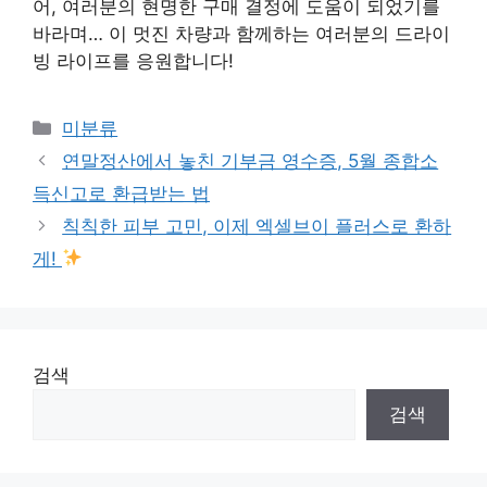
어, 여러분의 현명한 구매 결정에 도움이 되었기를
바라며… 이 멋진 차량과 함께하는 여러분의 드라이
빙 라이프를 응원합니다!
Categories
미분류
연말정산에서 놓친 기부금 영수증, 5월 종합소
득신고로 환급받는 법
칙칙한 피부 고민, 이제 엑셀브이 플러스로 환하
게!
검색
검색