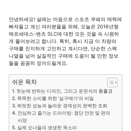
안녕하세요! 설레는 마음으로 스포츠 쿠페의 매력에
빠져들고 계신 여러분들을 위해, 오늘은 2016년형
메르세데스-벤츠 SLC에 대한 모든 것을 속 시원하
게 풀어보려고 합니다. 특히, 혹시 지금 이 차량의
구매를 진지하게 고민하고 계시다면, 단순한 스펙
나열을 넘어 실질적인 구매에 도움이 될 만한 정보
들을 꼼꼼히 짚어드릴게요.
쉬운 목차
첫눈에 반하는 디자인, 그리고 운전석의 황홀경
똑똑한 소비를 위한 ‘실구매가’의 비밀
짜릿한 성능과 놀라운 경제성의 완벽한 조화
안심하고 즐기는 드라이빙: 첨단 안전 및 편의
사양
실제 오너들의 생생한 목소리