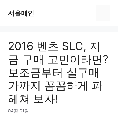
Skip
to
서울메인
Menu
content
2016 벤츠 SLC, 지
금 구매 고민이라면?
보조금부터 실구매
가까지 꼼꼼하게 파
헤쳐 보자!
04월 01일