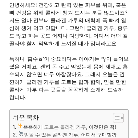
안녕하세요! 건강하고 탄력 있는 피부를 위해, 혹은
뼈 건강을 위해 콜라겐 챙겨 드시는 분들 많으시죠?
저도 얼마 전부터 콜라겐 가루의 매력에 푹 빠져 열
심히 챙겨 먹고 있답니다. 그런데 콜라겐 가루, 종류
도 많고 파는 곳도 어찌나 다양한지. 어디서 어떤 걸
골라야 할지 막막하게 느껴질 때가 많더라고요.
특히나 ‘흡수율’이 중요하다는 이야기는 많이 들어보
셨을 거예요. 괜히 돈 주고 먹었는데 몸에 제대로 흡
수되지 않으면 너무 아깝잖아요. 그래서 오늘은 깐
깐하게 콜라겐 가루를 고르는 팁과 함께, 믿을 만한
콜라겐 가루 파는 곳들을 꼼꼼하게 소개해 드릴까
합니다.
쉬운 목차
똑똑하게 고르는 콜라겐 가루, 이것만은 꼭!
믿을 수 있는 콜라겐 가루, 어디서 구매할까