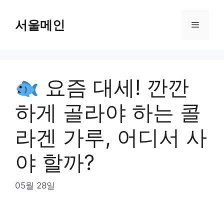
Skip
to
서울메인
Menu
content
요즘 대세! 깐깐
하게 골라야 하는 콜
라겐 가루, 어디서 사
야 할까?
05월 28일