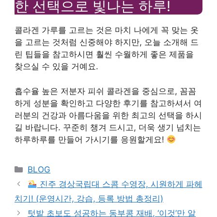
한 선택으로 빛나는 하루!
콜라겐 가루를 고르는 것은 마치 나에게 꼭 맞는 옷
을 고르는 것처럼 신중해야 하지만, 오늘 소개해 드
린 팁들을 참고하시면 훨씬 수월하게 좋은 제품을
찾으실 수 있을 거예요.
흡수율 높은 저분자 피쉬 콜라겐을 중심으로, 꼼꼼
하게 성분을 확인하고 다양한 후기를 참고하셔서 여
러분의 건강과 아름다움을 위한 최고의 선택을 하시
길 바랍니다. 꾸준히 챙겨 드시고, 더욱 생기 넘치는
하루하루를 만들어 가시기를 응원할게요!
Categories
BLOG
진주 경상국립대 스콤 수영장, 시원하게 파헤
치기! (운영시간, 강습, 등록 방법 총정리)
텃밭 초보도 성공하는 동부콩 재배, ‘이것’만 알