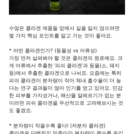
수많은 콜라겐 제품들 앞에서 길을 잃지 않으려면
몇 가지 핵심 포인트를 알고 가는 것이 좋아요.
* 어떤 콜라겐인가? (동물성 vs 어류성)
가장 먼저 살펴봐야 할 것은 콜라겐의 원료예요. 크
게 어류에서 추출한 ‘피쉬 콜라겐’과 동물(소, 돼지
등)에서 추출한 콜라겐으로 나뉘죠. 요즘에는 특히
피쉬 콜라겐이 분자량이 작아 체내 흡수율이 더 높
다는 연구 결과들이 많아 인기를 얻고 있어요. 민감
한 피부를 가지셨거나, 해산물 알레르기가 없는 분
이라면 피쉬 콜라겐을 우선적으로 고려해보시는 것
도 좋겠죠.
* 분자량이 작을수록 좋다! (저분자 콜라겐)
콜라겐은 단백질의 일종이라 분자량이 클수록 우리