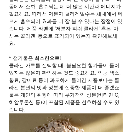
몸에서 소화, 흡수되는 데 더 많은 시간과 에너지가
필요해요. 따라서 저분자 콜라겐일수록 체내에서 빠
르게 흡수되어 효과를 더 잘 볼 수 있다는 장점이 있
습니다. 제품 라벨에 ‘저분자 피쉬 콜라겐’ 혹은 ‘마
시는 콜라겐’ 등으로 표기되어 있는지 확인해보세
요.
* 첨가물은 최소한으로!
콜라겐 가루를 선택할 때, 불필요한 첨가물이 들어
있지는 않은지 확인하는 것도 중요해요. 인공 색소,
향료, 감미료 등이 과도하게 들어간 제품보다는 콜
라겐 본연의 맛과 성분에 집중한 제품이 더 좋겠죠.
물론 개인의 취향에 따라 부가적인 성분(비타민 C,
히알루론산 등)이 포함된 제품을 선호하실 수도 있
습니다.