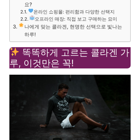
요?
온라인 쇼핑몰: 편리함과 다양한 선택지
오프라인 매장: 직접 보고 구매하는 묘미
나에게 맞는 콜라겐, 현명한 선택으로 빛나는
하루!
똑똑하게 고르는 콜라겐 가
루, 이것만은 꼭!