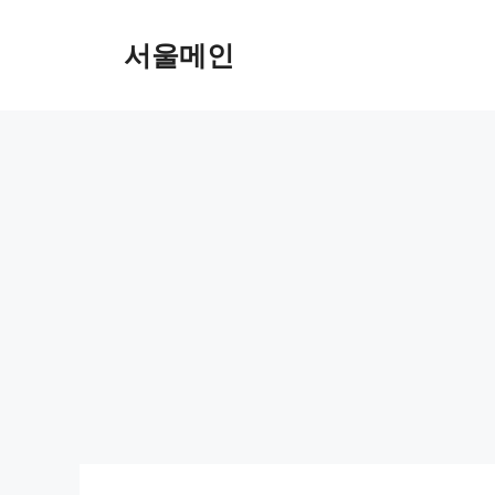
Skip
to
서울메인
content