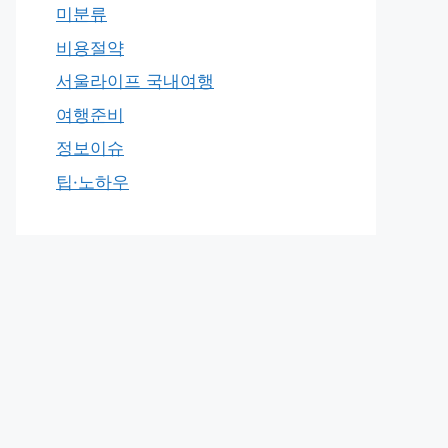
미분류
비용절약
서울라이프 국내여행
여행준비
정보이슈
팁·노하우