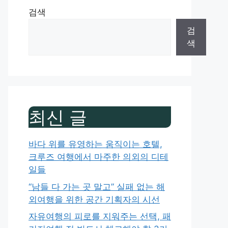
검색
검
색
최신 글
바다 위를 유영하는 움직이는 호텔,
크루즈 여행에서 마주한 의외의 디테
일들
“남들 다 가는 곳 말고” 실패 없는 해
외여행을 위한 공간 기획자의 시선
자유여행의 피로를 지워주는 선택, 패