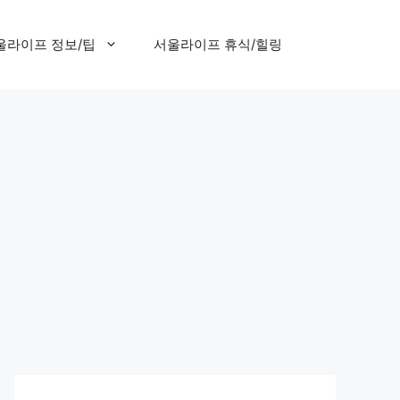
울라이프 정보/팁
서울라이프 휴식/힐링