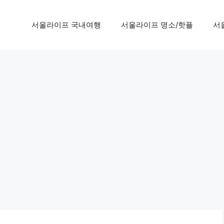
서울라이프 국내여행
서울라이프 명소/핫플
서