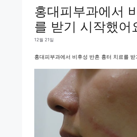
홍대피부과에서 비
를 받기 시작했어
12월 21일
홍대피부과에서 비후성 반흔 흉터 치료를 받