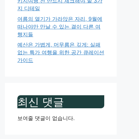
키지여행 전 반드시 체크해야 할 3가
지 디테일
여름의 열기가 가라앉은 자리, 9월에
떠나야만 만날 수 있는 결이 다른 여
행지들
예산은 가볍게, 머무름은 깊게: 실패
없는 특가 여행을 위한 공간 큐레이션
가이드
최신 댓글
보여줄 댓글이 없습니다.