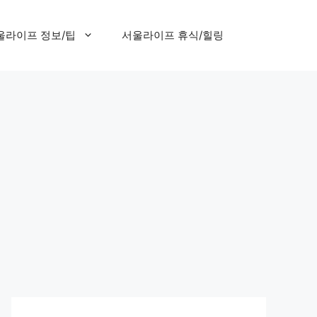
울라이프 정보/팁
서울라이프 휴식/힐링