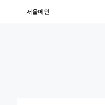
Skip
to
서울메인
content