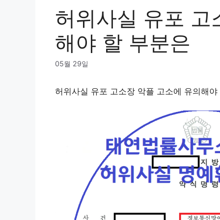
허위사실 유포 고
해야 할 부분은
05월 29일
허위사실 유포 고소장 악플 고소에 유의해야