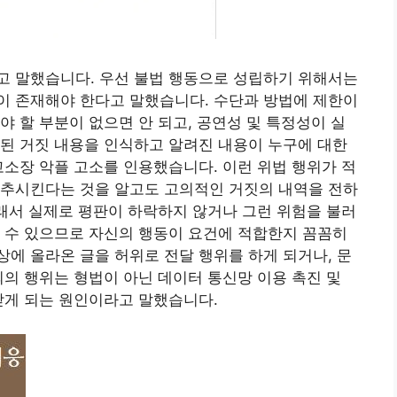
고 말했습니다. 우선 불법 행동으로 성립하기 위해서는
이 존재해야 한다고 말했습니다. 수단과 방법에 제한이
야 할 부분이 없으면 안 되고, 공연성 및 특정성이 실
된 거짓 내용을 인식하고 알려진 내용이 누구에 대한
고소장 악플 고소를 인용했습니다. 이런 위법 행위가 적
실추시킨다는 것을 알고도 고의적인 거짓의 내역을 전하
그래서 실제로 평판이 하락하지 않거나 그런 위험을 불러
 수 있으므로 자신의 행동이 요건에 적합한지 꼼꼼히
에 올라온 글을 허위로 전달 행위를 하게 되거나, 문
죄의 행위는 형법이 아닌 데이터 통신망 이용 촉진 및
받게 되는 원인이라고 말했습니다.