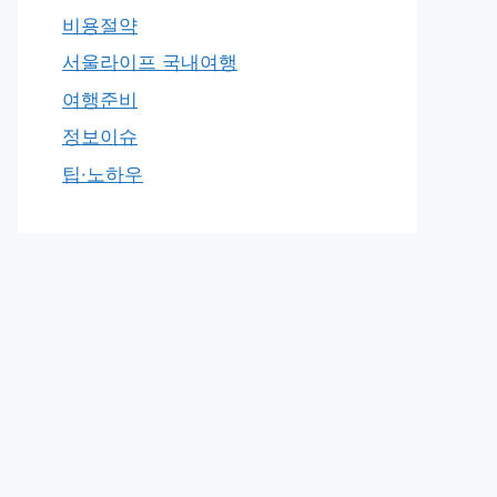
비용절약
서울라이프 국내여행
여행준비
정보이슈
팁·노하우