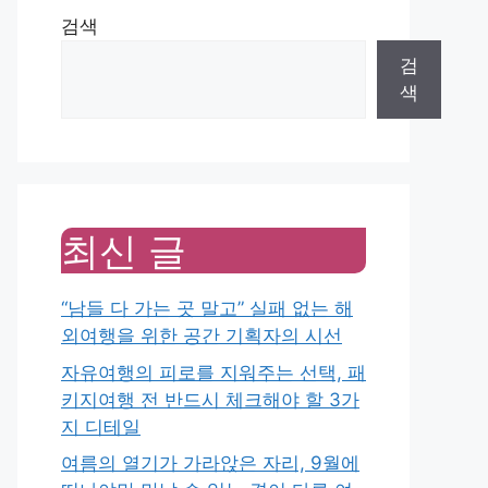
검색
검
색
최신 글
“남들 다 가는 곳 말고” 실패 없는 해
외여행을 위한 공간 기획자의 시선
자유여행의 피로를 지워주는 선택, 패
키지여행 전 반드시 체크해야 할 3가
지 디테일
여름의 열기가 가라앉은 자리, 9월에