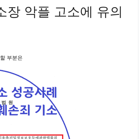
소장 악플 고소에 유의
 할 부분은