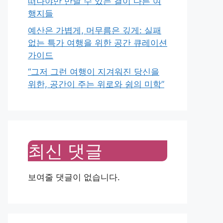
떠나야만 만날 수 있는 결이 다른 여
행지들
예산은 가볍게, 머무름은 깊게: 실패
없는 특가 여행을 위한 공간 큐레이션
가이드
“그저 그런 여행이 지겨워진 당신을
위한, 공간이 주는 위로와 쉼의 미학”
최신 댓글
보여줄 댓글이 없습니다.