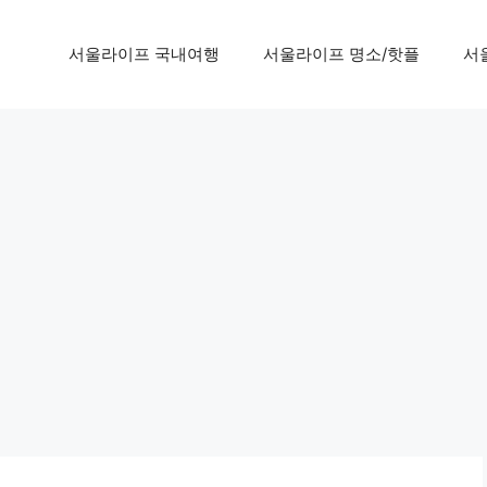
서울라이프 국내여행
서울라이프 명소/핫플
서