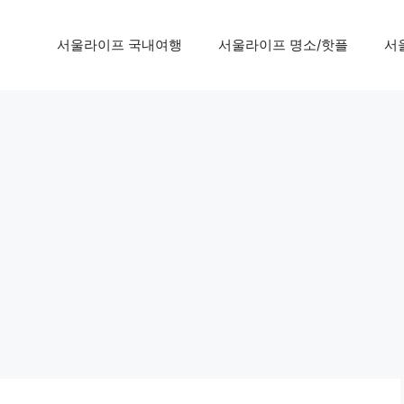
서울라이프 국내여행
서울라이프 명소/핫플
서