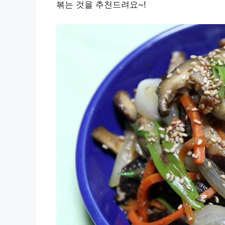
볶는 것을 추천드려요~!