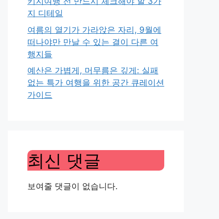
키지여행 전 반드시 체크해야 할 3가
지 디테일
여름의 열기가 가라앉은 자리, 9월에
떠나야만 만날 수 있는 결이 다른 여
행지들
예산은 가볍게, 머무름은 깊게: 실패
없는 특가 여행을 위한 공간 큐레이션
가이드
최신 댓글
보여줄 댓글이 없습니다.