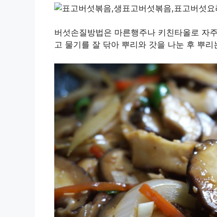
버섯손질방법은 마른행주나 키친타올로 자주 
고 물기를 잘 닦아 뿌리와 갓을 나눈 후 뿌리