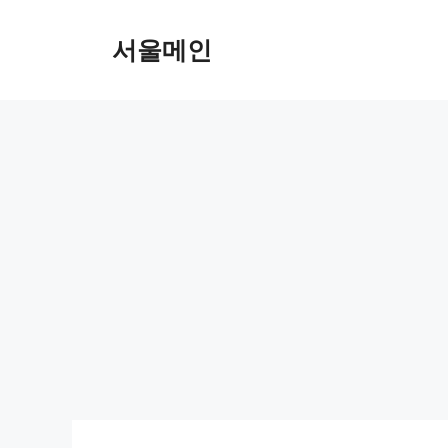
Skip
to
서울메인
content