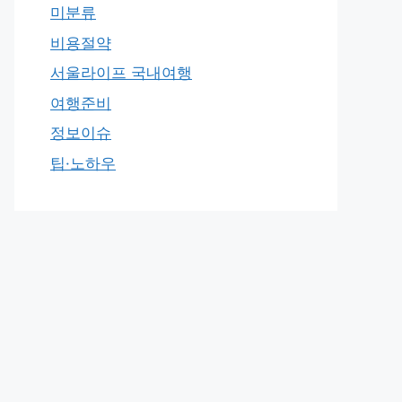
미분류
비용절약
서울라이프 국내여행
여행준비
정보이슈
팁·노하우