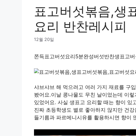
표고버섯볶음,생
요리 반찬레시피
12월 20일
쫀득표고버섯요리5분완성버섯반찬생표고버섯
샤브샤브 해 먹으려고 여러 가지 재료를 구입
봤어요.이날 콩나물도 무친 날이었는데 이렇
있었어요. 사실 생표고 요리할 때는 향이 있
진짜 초등학생도 별로 좋아하지 않지만 건강
들기름과 파르메니시유를 활용하시면 향이 많