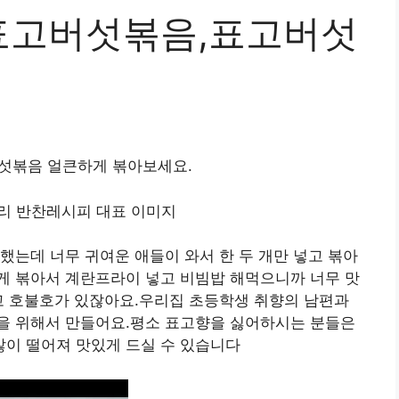
표고버섯볶음,표고버섯
볶음 얼큰하게 볶아보세요.
했는데 너무 귀여운 애들이 와서 한 두 개만 넣고 볶아
게 볶아서 계란프라이 넣고 비빔밥 해먹으니까 너무 맛
고 호불호가 있잖아요.우리집 초등학생 취향의 남편과
을 위해서 만들어요.평소 표고향을 싫어하시는 분들은
이 떨어져 맛있게 드실 수 있습니다