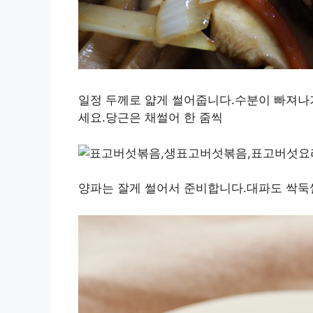
일정 두께로 얇게 썰어줍니다.수분이 빠져나
세요.당근은 채썰어 한 줌씩
양파는 잘게 썰어서 준비합니다.대파도 싹둑