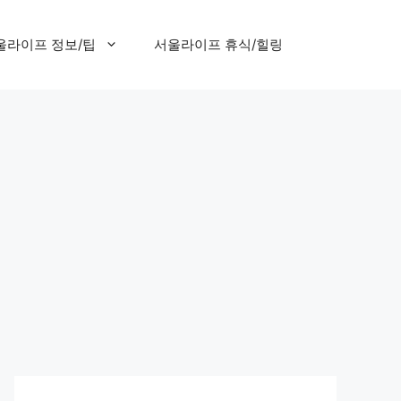
울라이프 정보/팁
서울라이프 휴식/힐링