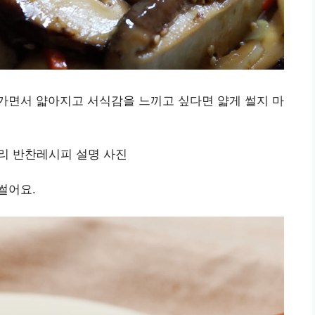
가면서 얇아지고 서식감을 느끼고 싶다면 얇게 썰지 마
썰어요.