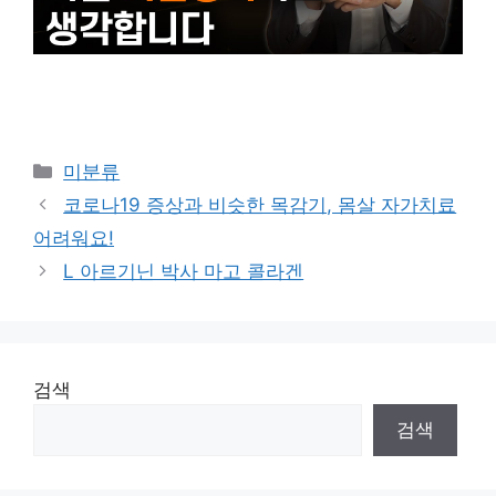
Categories
미분류
코로나19 증상과 비슷한 목감기, 몸살 자가치료
어려워요!
L 아르기닌 박사 마고 콜라겐
검색
검색