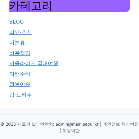
카테고리
BLOG
리뷰·추천
미분류
비용절약
서울라이프 국내여행
여행준비
정보이슈
팁·노하우
© 2026 서울의 달 | 연락처:
admin@main.seoul.kr
|
개인정보 처리방침
|
이용약관