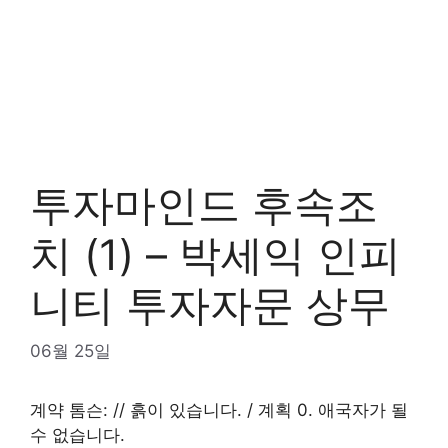
투자마인드 후속조
치 (1) – 박세익 인피
니티 투자자문 상무
06월 25일
계약 톰슨: // 흙이 있습니다. / 계획 0. 애국자가 될
수 없습니다.