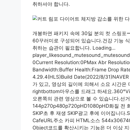
취하셔야 합니다.
개봉하면 패키지 속에 30일 분의 컷 스링포
60꾸러미로 구성되어 있습니다.건강 기능 
취하는 습관이 필요합니다. Loading…
player_likesound_mutesound_mutesound_
0Current Resolution:0PMax Abr Resolutio
Bandwidth:Buffer Health:Frame Drop Ra
4.29.4(HLS)Build Date(2022/8/31
가 있고, 영상의 길이에 의해서 소요 시간은 다릅
rightbottom마우스를 드래그 하세요.360°
오른쪽의 관련 영상으로 볼 수 있습니다.선거 광
144p270p480p720pHD1080pHD화질 전 
SKIP초 후 재생 SKIP광고 후에 이어집니다.SNS공
CafeURL주소 카피 HTML소스 544x30674
Object코드를 확산시키는 기능은 더 이상 