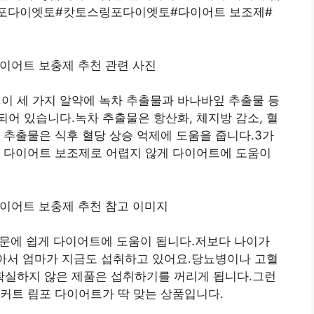
스링포다이엣토#캇토스링포다이엣토#다이어트 보조제#
.이 세 가지 알약에 녹차 추출물과 바나바잎 추출물 등
어 있습니다.녹차 추출물은 항산화, 체지방 감소, 혈
 추출물은 식후 혈당 상승 억제에 도움을 줍니다.3가
로 다이어트 보조제로 어렵지 않게 다이어트에 도움이
때문에 쉽게 다이어트에 도움이 됩니다.저보다 나이가
같아서 엄마가 지금도 섭취하고 있어요.당뇨병이나 고혈
실하지 않은 제품은 섭취하기를 꺼리게 됩니다.그런
커트 림포 다이어트가 딱 맞는 상품입니다.