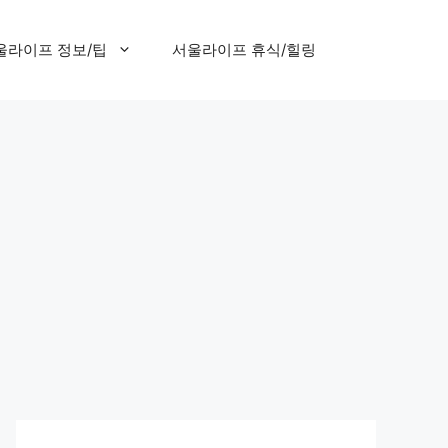
울라이프 정보/팁
서울라이프 휴식/힐링