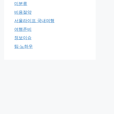
미분류
비용절약
서울라이프 국내여행
여행준비
정보이슈
팁·노하우