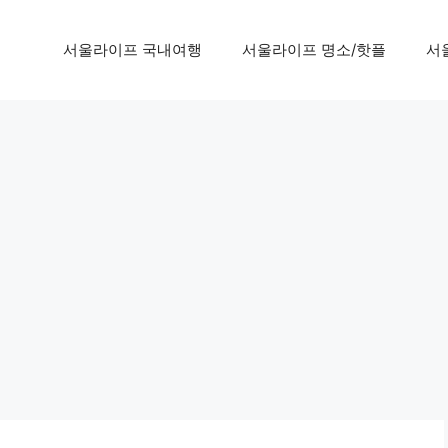
서울라이프 국내여행
서울라이프 명소/핫플
서