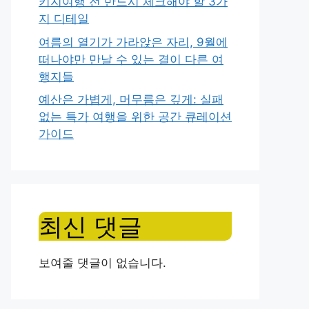
키지여행 전 반드시 체크해야 할 3가
지 디테일
여름의 열기가 가라앉은 자리, 9월에
떠나야만 만날 수 있는 결이 다른 여
행지들
예산은 가볍게, 머무름은 깊게: 실패
없는 특가 여행을 위한 공간 큐레이션
가이드
최신 댓글
보여줄 댓글이 없습니다.