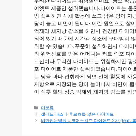
무리한 다이어트는 위험할텐데요, 평소 식습
이엣토 제품만 섭취했습니다.다이어트는 물론
잉 섭취하면 신체 활동에 쓰고 남은 당이 지
당이 늘고 비만이 됩니다.이런 원인으로 살
억제라 체지방 감소를 하면서 건강한 다이어트
되어 있기 때문에 시간과 장소에 구애받지 않
취할 수 있습니다.꾸준히 섭취하면서 다이어
의 위험신호를 받은 어머니는 커트 림포 다
르신이라 무리한 다이어트는 위험하지만 평소
포 다이어트 제품만 섭취하였습니다.다이어트
는 당을 과다 섭취하게 되면 신체 활동에 사
지방으로 저장되는 당이 늘어나서 비만이 됩
이 식후 혈당 상승 억제와 체지방 감소를 하
Categories
미분류
샐러드 파스타 후르츠를 넣은 다이어트
비만전문병원 :: 코어스칼프 다이어트 2차 (feat. 