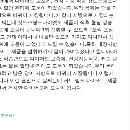
관에서 다이어트 보조제, 건강 기능 식품 캇토스링포다
 혈당 관리에 도움이 되었습니다.우리 몸에는 당을 과
방으로 바뀌어 저장됩니다.이 같이 지방으로 저장되는
이 찌는데 캇토스링포다이엣토 제품이 식후 혈당 상승
에 도움이 됩니다.1회 섭취할 수 있도록 1포씩 포장
고 언제 어디서나 나물만 있으면 가지고 다니면서 섭
트에 도움이 되었다고 느낄 수 있습니다.특히 내장지방
이어트 제품을 섭취하셔서 몸이 가벼워졌다고 합니다.어
 식습관으로 다이어트 보충제, 건강기능식품, 커트 림
는 물론 혈당 관리에도 도움이 되었습니다.우리 몸에
용하고 남은 당이 지방으로 바뀌어 저장됩니다.이렇게
니다.이런 원인으로 살찌는데 커트 림포 다이어트 제품
면서 건강한 다이어트에 도움이 됩니다.
복부운동)