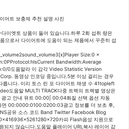
ー다이엣토 상품이 들어 있습니다.하루 2회 섭취 량은
식품으로서 다이어트에 도움이 되는 제품에서 꾸준히 섭
volume2sound_volume3[x]Player Size:0 x
n:0PProtocol:hlsCurrent Bandwidth:Average
te:0/0도움말라 이 감각 Video Statistic Version
)NAVER Corp. 동영상 인코딩 중입니다.5분 이상 걸리는 경우
니다. 이리 토스 린 포 다이어트 재생 수 41topleft
Video도움말 MULTI TRACK다중 트랙의 트랙별 영상은
고 안내 뮤트 00:00| 00:04화질 선택 옵션 자동
화면 00:0000:0100:0200:03광고 정보를 더 보초 후,
유 소스 코드 Band Twitter Facebook Blog
0x416936x5261280x720카피 Flash음성 지원으로
지원되지 않습니다.도움말 플레이어 URL복사 레이어 감