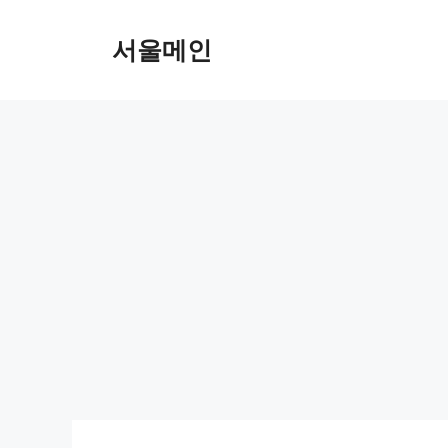
Skip
to
서울메인
content