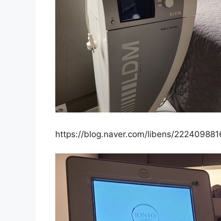
https://blog.naver.com/libens/22240988