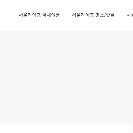
서울라이프 국내여행
서울라이프 명소/핫플
서