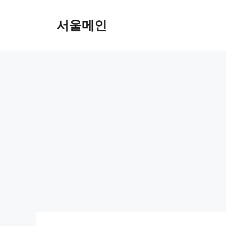
Skip
to
서울메인
content