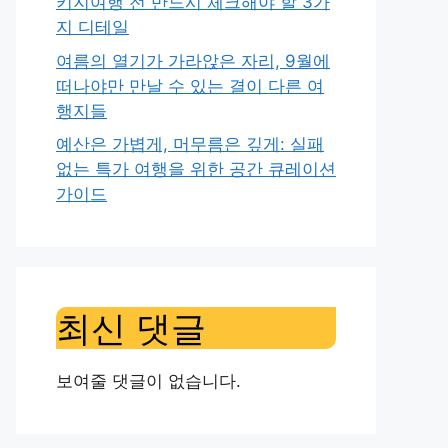
키지여행 전 반드시 체크해야 할 3가
지 디테일
여름의 열기가 가라앉은 자리, 9월에
떠나야만 만날 수 있는 결이 다른 여
행지들
예산은 가볍게, 머무름은 깊게: 실패
없는 특가 여행을 위한 공간 큐레이션
가이드
최신 댓글
보여줄 댓글이 없습니다.