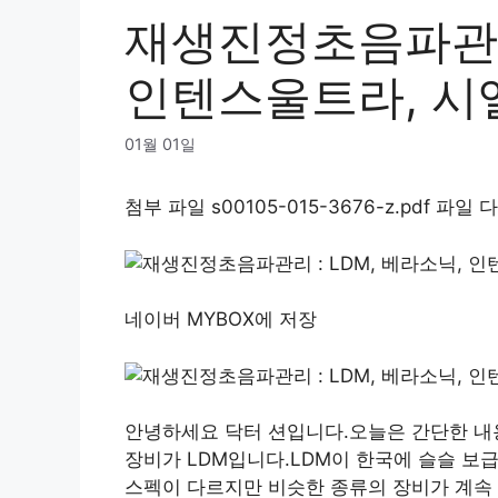
재생진정초음파관리 
인텐스울트라, 시
01월 01일
첨부 파일 s00105-015-3676-z.pdf 파
네이버 MYBOX에 저장
안녕하세요 닥터 션입니다.오늘은 간단한 내
장비가 LDM입니다.LDM이 한국에 슬슬 보급
스펙이 다르지만 비슷한 종류의 장비가 계속