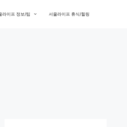
울라이프 정보/팁
서울라이프 휴식/힐링