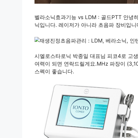
벨라소닉효과기능 vs LDM : 골드PTT 안
닉입니다. 레이저가 아니라 초음파 장비입니다…bl
시엘로스타로닉 박종일 대표님 피코4로 고생
여력이 되면 연락드릴게요.MHz 파장이 (3,1
스펙이 좋습니다.