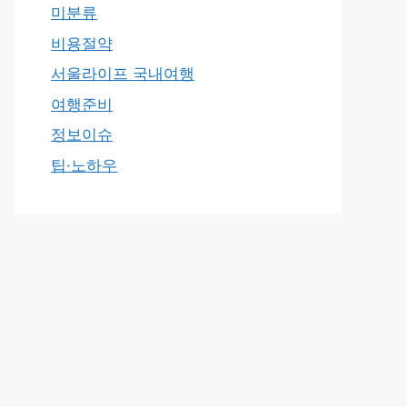
미분류
비용절약
서울라이프 국내여행
여행준비
정보이슈
팁·노하우