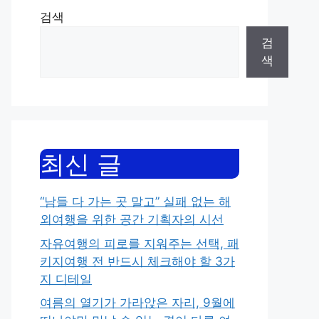
검색
검
색
최신 글
“남들 다 가는 곳 말고” 실패 없는 해
외여행을 위한 공간 기획자의 시선
자유여행의 피로를 지워주는 선택, 패
키지여행 전 반드시 체크해야 할 3가
지 디테일
여름의 열기가 가라앉은 자리, 9월에