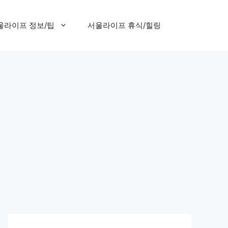
울라이프 정보/팁
서울라이프 휴식/힐링