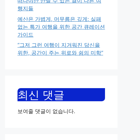
떠나야만 만날 수 있는 결이 다른 여
행지들
예산은 가볍게, 머무름은 깊게: 실패
없는 특가 여행을 위한 공간 큐레이션
가이드
“그저 그런 여행이 지겨워진 당신을
위한, 공간이 주는 위로와 쉼의 미학”
최신 댓글
보여줄 댓글이 없습니다.