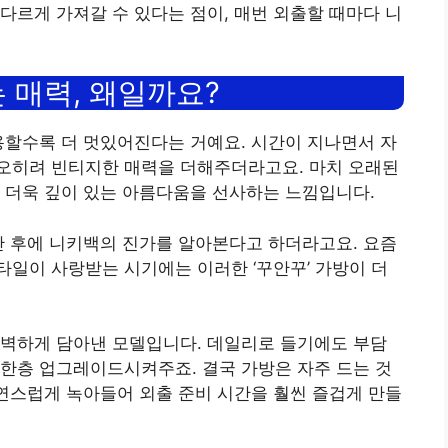
다르게 가져갈 수 있다는 점이, 매번 외출할 때마다 니
 매력, 왜일까요?
용할수록 더 멋있어진다는 거예요. 시간이 지나면서 자
오히려 빈티지한 매력을 더해주더라고요. 마치 오래된
 더욱 깊이 있는 아름다움을 선사하는 느낌입니다.
간 후에 니키백의 진가를 알아본다고 하더라고요. 요즘
일이 사랑받는 시기에는 이러한 ‘꾸안꾸’ 가방이 더
완벽하게 담아낸 모델입니다. 데일리로 들기에도 부담
한층 업그레이드시켜주죠. 결국 가방은 자주 드는 것
자연스럽게 녹아들어 외출 준비 시간을 훨씬 즐겁게 만들