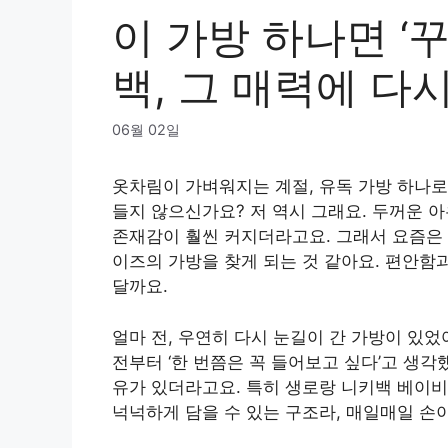
이 가방 하나면 ‘꾸
백, 그 매력에 다
06월 02일
옷차림이 가벼워지는 계절, 유독 가방 하나로
들지 않으신가요? 저 역시 그래요. 두꺼운 
존재감이 훨씬 커지더라고요. 그래서 요즘은 너
이즈의 가방을 찾게 되는 것 같아요. 편안함과
달까요.
얼마 전, 우연히 다시 눈길이 간 가방이 있었
전부터 ‘한 번쯤은 꼭 들어보고 싶다’고 생각
유가 있더라고요. 특히 생로랑 니키백 베이
넉넉하게 담을 수 있는 구조라, 매일매일 손