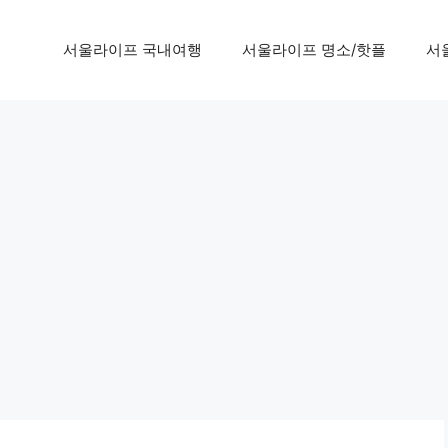
서울라이프 국내여행
서울라이프 명소/핫플
서