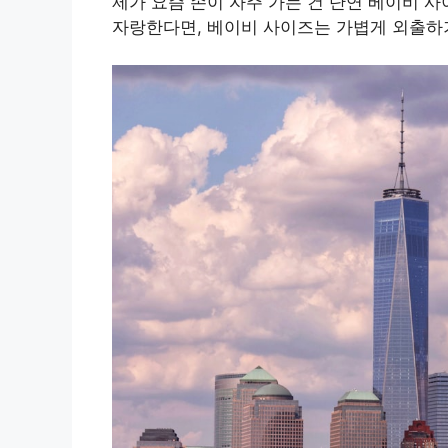
제가 요즘 손이 자주 가는 건 단연 베이비 
자랑한다면, 베이비 사이즈는 가볍게 외출하기