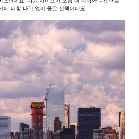
사이즈인데요. 미듐 사이즈가 조금 더 넉넉한 수납력을
에 더할 나위 없이 좋은 선택이에요.