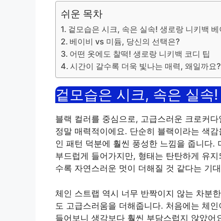
쉬운 목차
겉모습은 시크, 속은 실속! 생로랑 니키백 
베이비 vs 미듐, 당신의 선택은?
어떤 옷에도 찰떡! 생로랑 니키백 코디 팁
시간이 갈수록 더욱 빛나는 매력, 왜일까요?
겉모습은 시크, 속은 실속
블랙 컬러를 중심으로, 고급스러운 크로커다
정말 매력적이에요. 단순히 블랙이라는 색감을
인 패턴 덕분에 훨씬 풍성한 느낌을 줍니다.
부드럽게 들어가지만, 형태는 탄탄하게 유지되
수록 자연스러운 멋이 더해질 것 같다는 기
체인 스트랩 역시 너무 반짝이지 않는 차분한
도 고급스러움을 더해줍니다. 처음에는 체인
들어보니 생각보다 훨씬 부담스럽지 않았어요