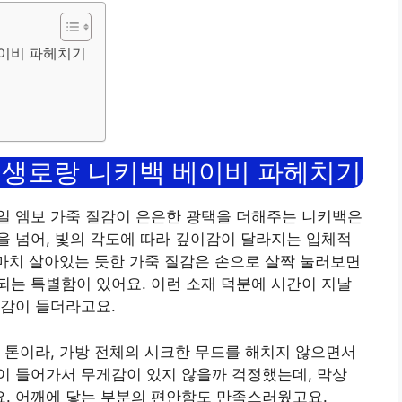
베이비 파헤치기
! 생로랑 니키백 베이비 파헤치기
일 엠보 가죽 질감이 은은한 광택을 더해주는 니키백은
 넘어, 빛의 각도에 따라 깊이감이 달라지는 입체적
 마치 살아있는 듯한 가죽 질감은 손으로 살짝 눌러보면
는 특별함이 있어요. 이런 소재 덕분에 시간이 지날
대감이 들더라고요.
 톤이라, 가방 전체의 시크한 무드를 해치지 않으면서
이 들어가서 무게감이 있지 않을까 걱정했는데, 막상
. 어깨에 닿는 부분의 편안함도 만족스러웠고요.