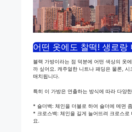
어떤 옷에도 찰떡! 생로랑
블랙 가방이라는 점 덕분에 어떤 색상의 옷에
까 싶어요. 캐주얼한 니트나 패딩은 물론, 
매치됩니다.
특히 이 가방은 연출하는 방식에 따라 다양한
* 숄더백: 체인을 더블로 하여 숄더에 메면 
* 크로스백: 체인을 길게 늘어뜨려 크로스로
요.