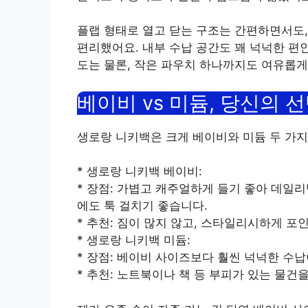
플랩 형태로 열고 닫는 구조는 간편하면서도
편리했어요. 내부 수납 공간도 꽤 넉넉한 편인
도는 물론, 작은 파우치 하나까지도 여유롭
베이비 vs 미듐, 당신의 
생로랑 니키백은 크게 베이비와 미듐 두 가지
* 생로랑 니키백 베이비:
* 장점: 가볍고 캐주얼하게 들기 좋아 데일
에도 툭 걸치기 좋습니다.
* 추천: 짐이 많지 않고, 스타일리시하게 포인
* 생로랑 니키백 미듐:
* 장점: 베이비 사이즈보다 훨씬 넉넉한 수납
* 추천: 노트북이나 책 등 부피가 있는 물건을