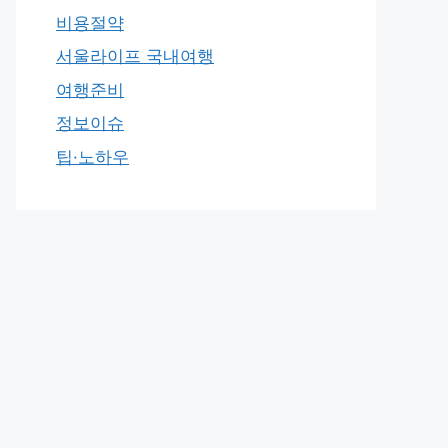
비용절약
서울라이프 국내여행
여행준비
정보이슈
팁·노하우