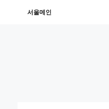
Skip
to
서울메인
content