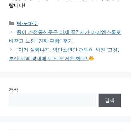
랍니다!
Categories
팁·노하우
종이 가정통신문은 이제 끝? 제가 아이엠스쿨로
바꾸고 느낀 “진짜 편함” 후기
“이거 실화냐?”…방탄소년단 팬덤이 외친 ‘그것’,
부산 지역 경제에 던진 뜨거운 화두!
검색
검색