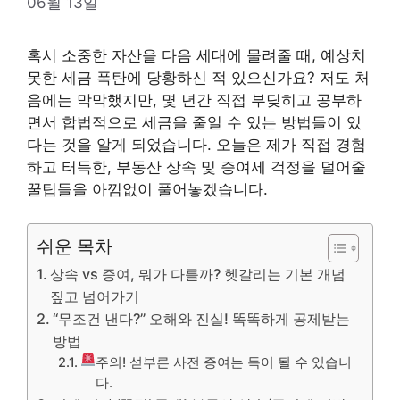
06월 13일
혹시 소중한 자산을 다음 세대에 물려줄 때, 예상치
못한 세금 폭탄에 당황하신 적 있으신가요? 저도 처
음에는 막막했지만, 몇 년간 직접 부딪히고 공부하
면서 합법적으로 세금을 줄일 수 있는 방법들이 있
다는 것을 알게 되었습니다. 오늘은 제가 직접 경험
하고 터득한, 부동산 상속 및 증여세 걱정을 덜어줄
꿀팁들을 아낌없이 풀어놓겠습니다.
쉬운 목차
상속 vs 증여, 뭐가 다를까? 헷갈리는 기본 개념
짚고 넘어가기
“무조건 낸다?” 오해와 진실! 똑똑하게 공제받는
방법
주의! 섣부른 사전 증여는 독이 될 수 있습니
다.