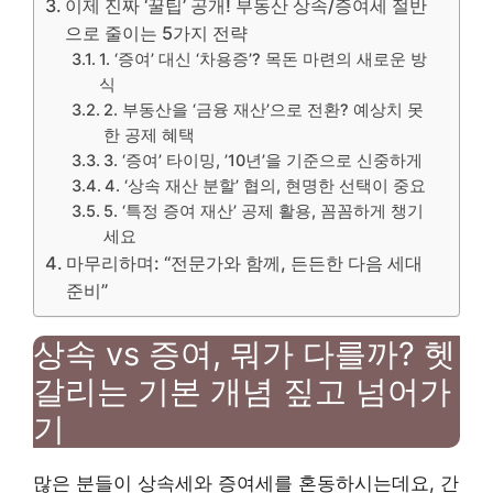
이제 진짜 ‘꿀팁’ 공개! 부동산 상속/증여세 절반
으로 줄이는 5가지 전략
1. ‘증여’ 대신 ‘차용증’? 목돈 마련의 새로운 방
식
2. 부동산을 ‘금융 재산’으로 전환? 예상치 못
한 공제 혜택
3. ‘증여’ 타이밍, ’10년’을 기준으로 신중하게
4. ‘상속 재산 분할’ 협의, 현명한 선택이 중요
5. ‘특정 증여 재산’ 공제 활용, 꼼꼼하게 챙기
세요
마무리하며: “전문가와 함께, 든든한 다음 세대
준비”
상속 vs 증여, 뭐가 다를까? 헷
갈리는 기본 개념 짚고 넘어가
기
많은 분들이 상속세와 증여세를 혼동하시는데요, 간