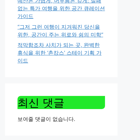
예산은 가볍게, 머무름은 깊게: 실패
없는 특가 여행을 위한 공간 큐레이션
가이드
“그저 그런 여행이 지겨워진 당신을
위한, 공간이 주는 위로와 쉼의 미학”
적막함조차 사치가 되는 곳, 완벽한
휴식을 위한 ‘촌캉스’ 스테이 기획 가
이드
최신 댓글
보여줄 댓글이 없습니다.