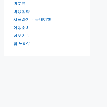
미분류
비용절약
서울라이프 국내여행
여행준비
정보이슈
팁·노하우