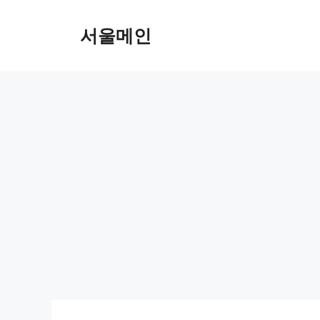
Skip
to
서울메인
content