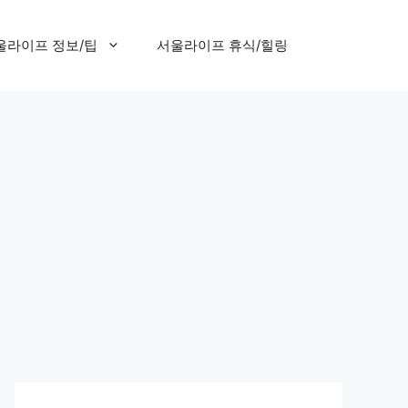
울라이프 정보/팁
서울라이프 휴식/힐링