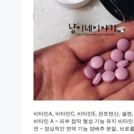
비타민A, 비타민C, 비타민E, 판토텐산, 셀
비타민 A – 피부 점막 형성 기능 유지 비타민 
연 – 정상적인 면역 기능 양배추 분말, 브로