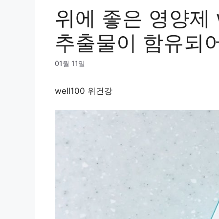
위에 좋은 영양제 w
추출물이 함유되어
01월 11일
well100 위건강