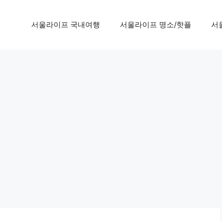
서울라이프 국내여행
서울라이프 명소/핫플
서