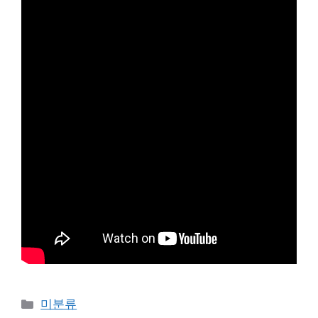
Categories
미분류