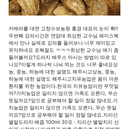
카메라를 대면 고창수보농원 홍경 대표의 눈이 확!!
두번째 강의시간은 연암대 최상헌 교수님 페이스북
에서 만나 실제로 강의를 들어보니 너무 재미있고
유익하네요 포복절도 ㅋㅋㅋ최상헌 교수님 얘기 좀
들어볼까요?도라지 배주스 마시는 방법이 따로 있
나요?이렇게 하나씩 나눠 먹는 것도 너무 좋네요상
농, 중농, 하농에 대한 설명도 해주시고상농, 중농,
하농에 대한 설명도 해주시고치유농업은 몸이 아픈
환자를 위한 농업이다.한국의 치유농업이란 무엇일
까?가치농업은 알리지 않으면 가족도 모른다, 무슨
뜻일까요?앞으로 공부해야 할 일이 정말 많네요.가
치농업은 알리지 않으면 가족도 모른다, 무슨 뜻일
까요?앞으로 공부해야 할 일이 정말 많네요.지리산
별말도라지 배즙 100ml 30포 : 지리산 별말치리 산