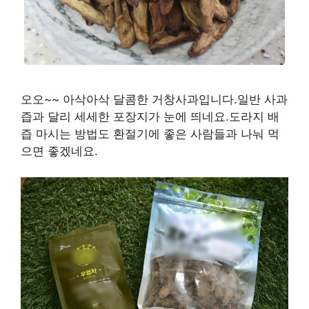
오오~~ 아삭아삭 달콤한 거창사과입니다.일반 사과
즙과 달리 세세한 포장지가 눈에 띄네요.도라지 배
즙 마시는 방법도 환절기에 좋은 사람들과 나눠 먹
으면 좋겠네요.