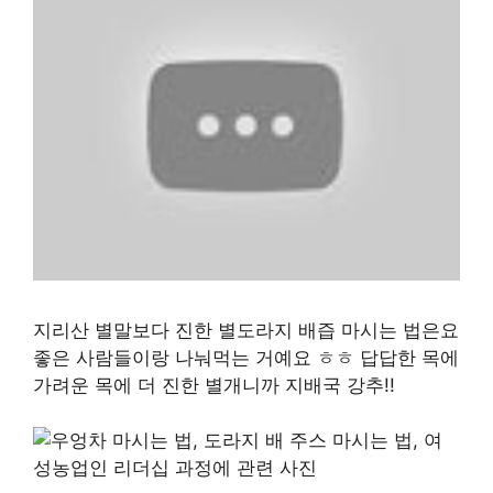
지리산 별말보다 진한 별도라지 배즙 마시는 법은요
좋은 사람들이랑 나눠먹는 거예요 ㅎㅎ 답답한 목에
가려운 목에 더 진한 별개니까 지배국 강추!!