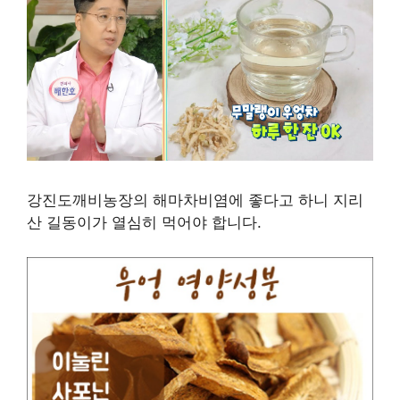
강진도깨비농장의 해마차비염에 좋다고 하니 지리
산 길동이가 열심히 먹어야 합니다.