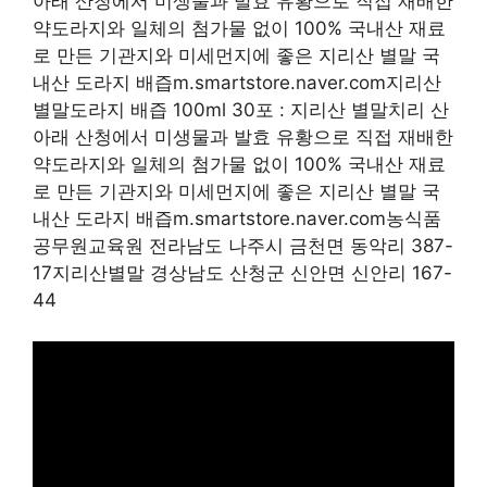
아래 산청에서 미생물과 발효 유황으로 직접 재배한
약도라지와 일체의 첨가물 없이 100% 국내산 재료
로 만든 기관지와 미세먼지에 좋은 지리산 별말 국
내산 도라지 배즙m.smartstore.naver.com지리산
별말도라지 배즙 100ml 30포 : 지리산 별말치리 산
아래 산청에서 미생물과 발효 유황으로 직접 재배한
약도라지와 일체의 첨가물 없이 100% 국내산 재료
로 만든 기관지와 미세먼지에 좋은 지리산 별말 국
내산 도라지 배즙m.smartstore.naver.com농식품
공무원교육원 전라남도 나주시 금천면 동악리 387-
17지리산별말 경상남도 산청군 신안면 신안리 167-
44