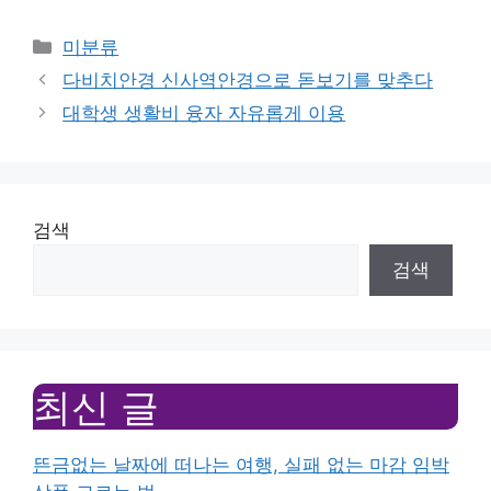
Categories
미분류
다비치안경 신사역안경으로 돋보기를 맞추다
대학생 생활비 융자 자유롭게 이용
검색
검색
최신 글
뜬금없는 날짜에 떠나는 여행, 실패 없는 마감 임박