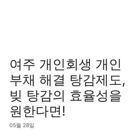
여주 개인회생 개인
부채 해결 탕감제도,
빚 탕감의 효율성을
원한다면!
05월 28일