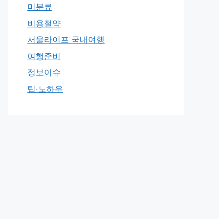
미분류
비용절약
서울라이프 국내여행
여행준비
정보이슈
팁·노하우