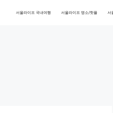
서울라이프 국내여행
서울라이프 명소/핫플
서