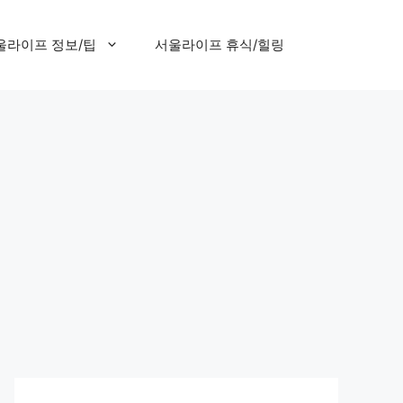
울라이프 정보/팁
서울라이프 휴식/힐링