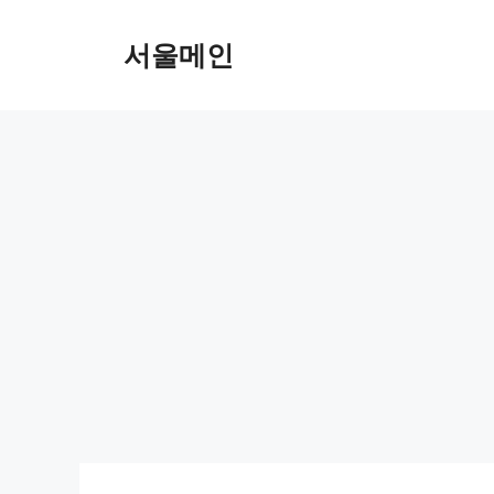
Skip
to
서울메인
content