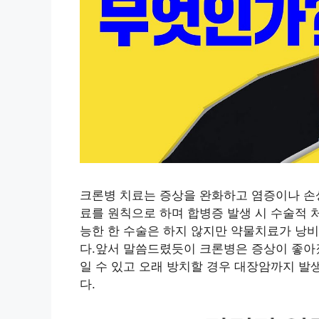
크론병 치료는 증상을 완화하고 염증이나 손
료를 원칙으로 하며 합병증 발생 시 수술적 
능한 한 수술은 하지 않지만 약물치료가 낭비
다.앞서 말씀드렸듯이 크론병은 증상이 좋아
일 수 있고 오래 방치할 경우 대장암까지 발
다.