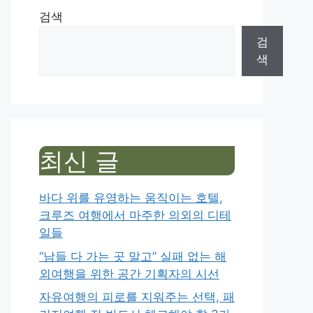
검색
검
색
최신 글
바다 위를 유영하는 움직이는 호텔,
크루즈 여행에서 마주한 의외의 디테
일들
“남들 다 가는 곳 말고” 실패 없는 해
외여행을 위한 공간 기획자의 시선
자유여행의 피로를 지워주는 선택, 패