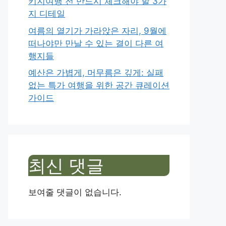
키지여행 전 반드시 체크해야 할 3가
지 디테일
여름의 열기가 가라앉은 자리, 9월에
떠나야만 만날 수 있는 결이 다른 여
행지들
예산은 가볍게, 머무름은 깊게: 실패
없는 특가 여행을 위한 공간 큐레이션
가이드
최신 댓글
보여줄 댓글이 없습니다.