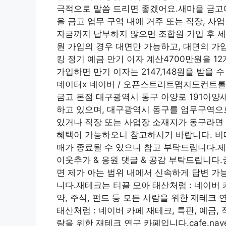
극적으로 말씀 드리면 좋겠어요.새마을 금고
을 금고 업무 구역 내에 거주 또는 직장, 
자금까지 납부하지 않으면 조합원 가입 후 세
원 가입의 경우 대면만 가능하고, 대면의 가
킹 정기 예금 만기 이자 계산4700만원을 12
가입하면 만기 이자는 2147,148원을 받을 
데이터x 네이버 / 오픈스트리트맵지도컨트롤
금고 본점 대구광역시 동구 아양로 191아양
하고 있으며, 대구광역시 동구를 업무구역으
있거나 직장 또는 사업장 소재지가 동구라면 
혜택이 가능하오니 참고하시기 바랍니다. 비
매가 종료될 수 있으니 참고 부탁드립니다.
이웃추가 & 응원 댓글 & 공감 부탁드립니다
면 제가 아는 범위 내에서 신속하게 답변 가
니다.재테크는 티끌 모아 태산처럼 : 네이버 카
약, 주식, 펀드 등 모든 사람을 위한 재테크 연
태산처럼 : 네이버 카페 재테크, 특판, 예금, 
람을 위한 재테크 연구 카페입니다.cafe.nav