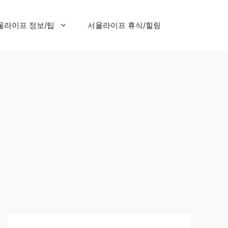
울라이프 정보/팁
서울라이프 휴식/힐링