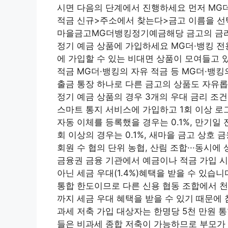
시면 다음의 단계에서 진행하세요 먼저 MG
적금 신규>주소에서 찾는다>금고 이름을 선
마을금고MG더뱅킹정기예금해당 금고의 금리(5
정기 예금 상품에 가입하세요 MG더·뱅킹 전
에 가입할 수 있는 비대면 상품이 모여들고 
적금 MG더·뱅킹의 자유 적금 등 MG더·뱅
출금 통장 하나로 다른 금고의 상품도 자유롭
정기 예금 상품의 경우 3개의 우대 금리 조
스마트 통지 서비스에 가입하고 1회 이상 로그
자동 이체를 등록했을 경우는 0.1%, 만기일
회 이상의 경우는 0.1%, 새마을 금고 상호 
회원 수 협의 단위 농협, 산림 조합···동시
금융권 금융 기관에서 예금이나 적금 가입 시 
아닌 세금 우대(1.4%)혜택을 받을 수 있습
통합 한도이므로 다른 신용 협동 조합에서 천
까지 세금 우대 혜택을 받을 수 있기 때문에
과세 저축 가입 대상자는 한명당 5천 만원 통
들은 비과세 종합 저축이 가능하므로 부모가 