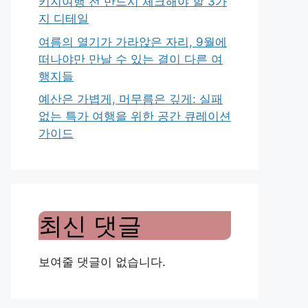
키지여행 전 반드시 체크해야 할 3가
지 디테일
여름의 열기가 가라앉은 자리, 9월에
떠나야만 만날 수 있는 결이 다른 여
행지들
예산은 가볍게, 머무름은 깊게: 실패
없는 특가 여행을 위한 공간 큐레이션
가이드
최신 댓글
보여줄 댓글이 없습니다.