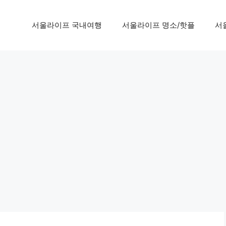
서울라이프 국내여행
서울라이프 명소/핫플
서