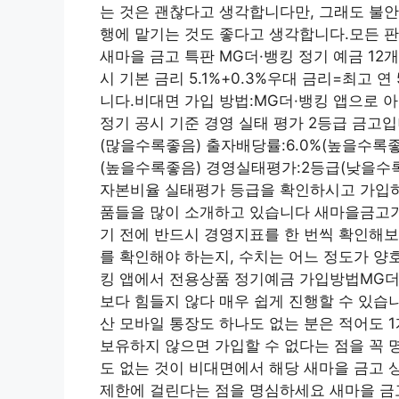
는 것은 괜찮다고 생각합니다만, 그래도 불안
행에 맡기는 것도 좋다고 생각합니다.모든 판
새마을 금고 특판 MG더·뱅킹 정기 예금 12
시 기본 금리 5.1%+0.3%우대 금리=최고 
니다.비대면 가입 방법:MG더·뱅킹 앱으로 아
정기 공시 기준 경영 실태 평가 2등급 금고입
(많을수록좋음) 출자배당률:6.0%(높을수록좋음)
(높을수록좋음) 경영실태평가:2등급(낮을수록
자본비율 실태평가 등급을 확인하시고 가입
품들을 많이 소개하고 있습니다 새마을금고가 위
기 전에 반드시 경영지표를 한 번씩 확인해보
를 확인해야 하는지, 수치는 어느 정도가 양
킹 앱에서 전용상품 정기예금 가입방법MG더·
보다 힘들지 않다 매우 쉽게 진행할 수 있습
산 모바일 통장도 하나도 없는 분은 적어도 1
보유하지 않으면 가입할 수 없다는 점을 꼭 
도 없는 것이 비대면에서 해당 새마을 금고 
제한에 걸린다는 점을 명심하세요 새마을 금고