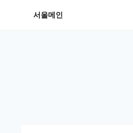
Skip
to
서울메인
content