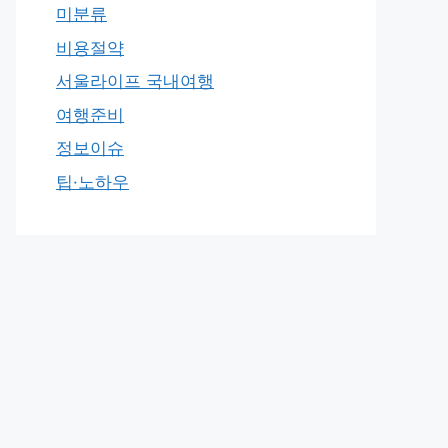
미분류
비용절약
서울라이프 국내여행
여행준비
정보이슈
팁·노하우