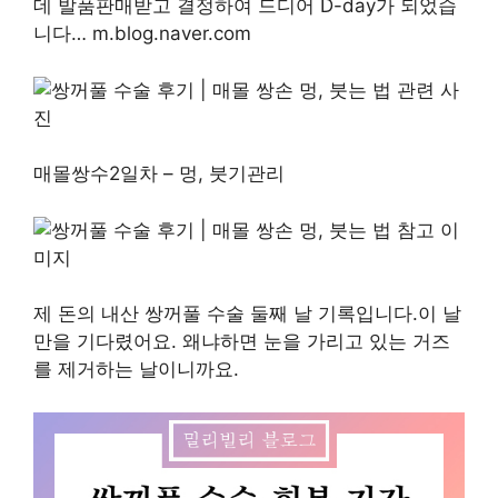
데 발품판매받고 결정하여 드디어 D-day가 되었습
니다… m.blog.naver.com
매몰쌍수2일차 – 멍, 붓기관리
제 돈의 내산 쌍꺼풀 수술 둘째 날 기록입니다.이 날
만을 기다렸어요. 왜냐하면 눈을 가리고 있는 거즈
를 제거하는 날이니까요.