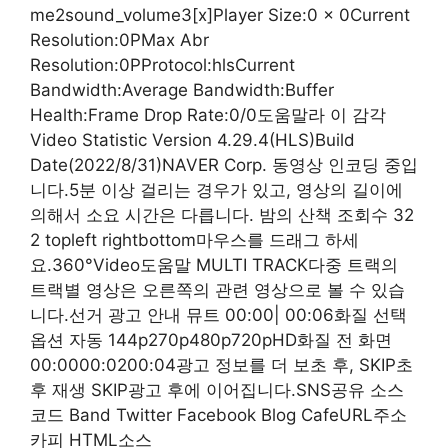
me2sound_volume3[x]Player Size:0 x 0Current
Resolution:0PMax Abr
Resolution:0PProtocol:hlsCurrent
Bandwidth:Average Bandwidth:Buffer
Health:Frame Drop Rate:0/0도움말라 이 감각
Video Statistic Version 4.29.4(HLS)Build
Date(2022/8/31)NAVER Corp. 동영상 인코딩 중입
니다.5분 이상 걸리는 경우가 있고, 영상의 길이에
의해서 소요 시간은 다릅니다. 밤의 산책 조회수 32
2 topleft rightbottom마우스를 드래그 하세
요.360°Video도움말 MULTI TRACK다중 트랙의
트랙별 영상은 오른쪽의 관련 영상으로 볼 수 있습
니다.선거 광고 안내 뮤트 00:00| 00:06화질 선택
옵션 자동 144p270p480p720pHD화질 전 화면
00:0000:0200:04광고 정보를 더 보초 후, SKIP초
후 재생 SKIP광고 후에 이어집니다.SNS공유 소스
코드 Band Twitter Facebook Blog CafeURL주소
카피 HTML소스