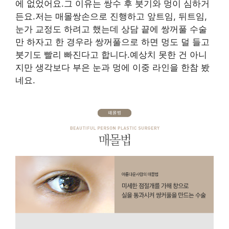
에 없었어요.그 이유는 쌍수 후 붓기와 멍이 심하거
든요.저는 매몰쌍손으로 진행하고 앞트임, 뒤트임,
눈가 교정도 하려고 했는데 상담 끝에 쌍꺼풀 수술
만 하자고 한 경우라 쌍꺼풀으로 하면 멍도 덜 들고
붓기도 빨리 빠진다고 합니다.예상치 못한 건 아니
지만 생각보다 부은 눈과 멍에 이중 라인을 한참 봤
네요.