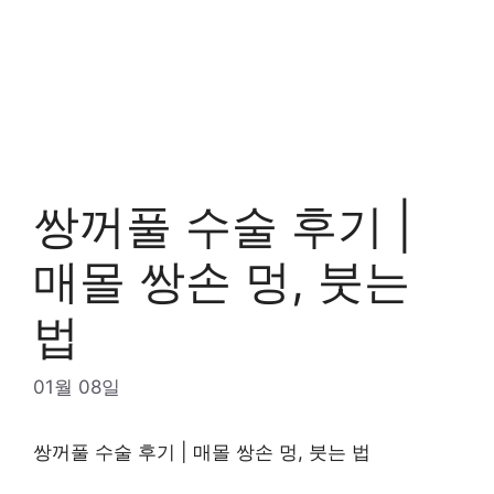
쌍꺼풀 수술 후기 |
매몰 쌍손 멍, 붓는
법
01월 08일
쌍꺼풀 수술 후기 | 매몰 쌍손 멍, 붓는 법