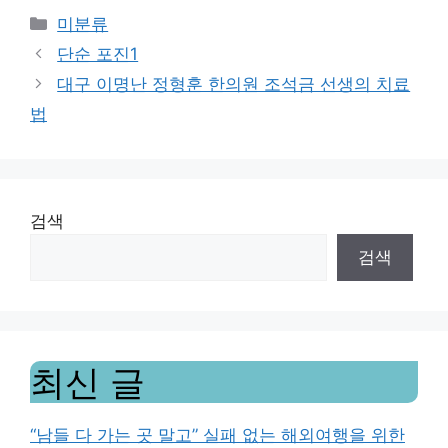
Categories
미분류
단순 포진1
대구 이명난 정형훈 한의원 조석금 선생의 치료
법
검색
검색
최신 글
“남들 다 가는 곳 말고” 실패 없는 해외여행을 위한