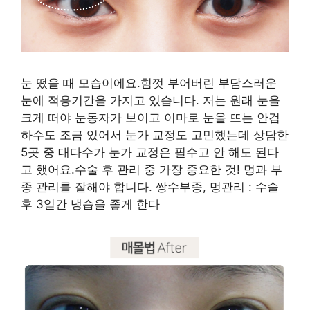
눈 떴을 때 모습이에요.힘껏 부어버린 부담스러운
눈에 적응기간을 가지고 있습니다. 저는 원래 눈을
크게 떠야 눈동자가 보이고 이마로 눈을 뜨는 안검
하수도 조금 있어서 눈가 교정도 고민했는데 상담한
5곳 중 대다수가 눈가 교정은 필수고 안 해도 된다
고 했어요.수술 후 관리 중 가장 중요한 것! 멍과 부
종 관리를 잘해야 합니다. 쌍수부종, 멍관리 : 수술
후 3일간 냉습을 좋게 한다