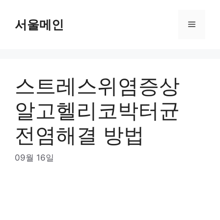
Skip
to
서울메인
Menu
content
스트레스위염증상
알고헬리코박터균
전염해결 방법
09월 16일