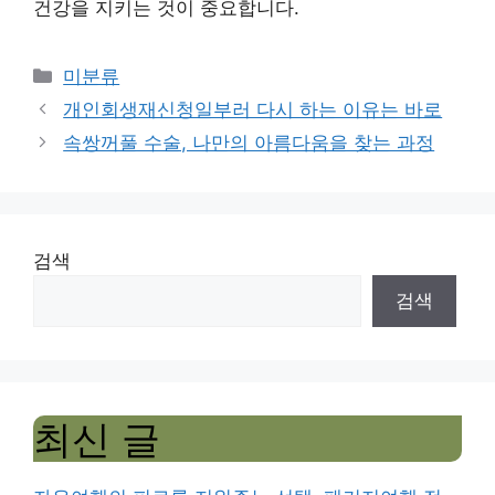
건강을 지키는 것이 중요합니다.
Categories
미분류
개인회생재신청일부러 다시 하는 이유는 바로
속쌍꺼풀 수술, 나만의 아름다움을 찾는 과정
검색
검색
최신 글