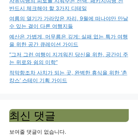
자유여행의 피로를 지워주는 선택, 패키지여행 전
반드시 체크해야 할 3가지 디테일
여름의 열기가 가라앉은 자리, 9월에 떠나야만 만날
수 있는 결이 다른 여행지들
예산은 가볍게, 머무름은 깊게: 실패 없는 특가 여행
을 위한 공간 큐레이션 가이드
“그저 그런 여행이 지겨워진 당신을 위한, 공간이 주
는 위로와 쉼의 미학”
적막함조차 사치가 되는 곳, 완벽한 휴식을 위한 ‘촌
캉스’ 스테이 기획 가이드
최신 댓글
보여줄 댓글이 없습니다.