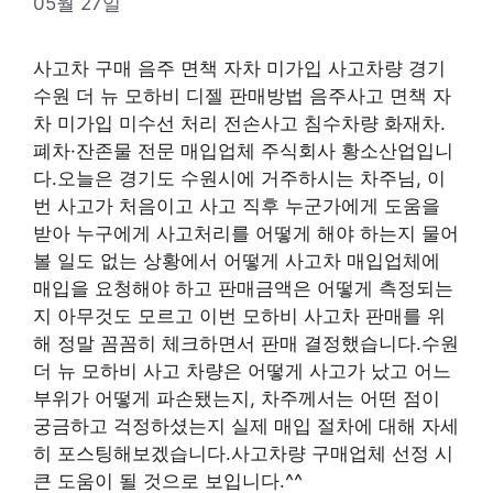
05월 27일
사고차 구매 음주 면책 자차 미가입 사고차량 경기
수원 더 뉴 모하비 디젤 판매방법 음주사고 면책 자
차 미가입 미수선 처리 전손사고 침수차량 화재차.
폐차·잔존물 전문 매입업체 주식회사 황소산업입니
다.오늘은 경기도 수원시에 거주하시는 차주님, 이
번 사고가 처음이고 사고 직후 누군가에게 도움을
받아 누구에게 사고처리를 어떻게 해야 하는지 물어
볼 일도 없는 상황에서 어떻게 사고차 매입업체에
매입을 요청해야 하고 판매금액은 어떻게 측정되는
지 아무것도 모르고 이번 모하비 사고차 판매를 위
해 정말 꼼꼼히 체크하면서 판매 결정했습니다.수원
더 뉴 모하비 사고 차량은 어떻게 사고가 났고 어느
부위가 어떻게 파손됐는지, 차주께서는 어떤 점이
궁금하고 걱정하셨는지 실제 매입 절차에 대해 자세
히 포스팅해보겠습니다.사고차량 구매업체 선정 시
큰 도움이 될 것으로 보입니다.^^