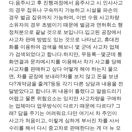
다.음주사고 후 진행과정에서 음주사고 시 인사사고
의 경우 집유나 구속까지 가능하고 시설물 파손의
경우 벌금 집유까지 가능하며, 이번 수원 사고차량
소유자의 경우 초범이기 때문에 벌금과 면허취소 행
정처분으로 끝날 것으로 보입니다.입고된 공장에서
사고차 판매 방법도 있는 것으로 나타났고, 휴대전
화를 이용하여 검색을 해보니 몇 군데 사고차 업체
가 검색되었다고 합니다.하지만, 무등록···몇군데 통
화연결과 문자메시지를 이용해서 차가 사고를 당해
사고차를 판매하고 싶다 어떻게 해야 하는지 물으
면, 차를 공장에 보내라?차를 보지 않고 돈을 보낸
다?계약금을 줄게?등등 각기 다른 상담과 내용을 전
달받았다고 합니다.위 내용이 틀렸다고 말씀드리기
어렵고 물론 위험요소는 있지만 사고차량을 구매하
는 업체마다 업무방식이 다르기 때문에 다르다? 그
래? 답을 주기는 어려워요.다만 여기서 차 주인이
사고가 처음이고, 이렇게 심하게 부서진 차를 사서
수리를 해서 다시 중고차로 판매한다는 게 더 뉴 모