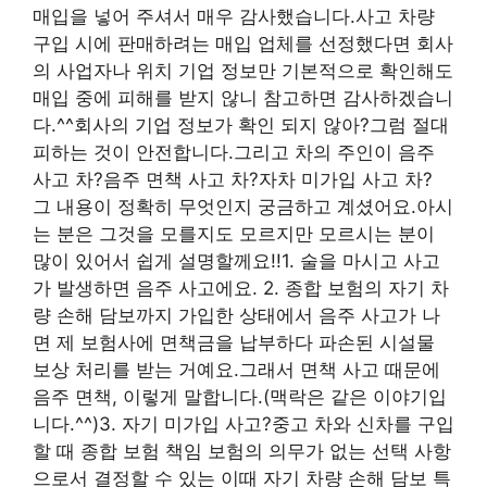
매입을 넣어 주셔서 매우 감사했습니다.사고 차량
구입 시에 판매하려는 매입 업체를 선정했다면 회사
의 사업자나 위치 기업 정보만 기본적으로 확인해도
매입 중에 피해를 받지 않니 참고하면 감사하겠습니
다.^^회사의 기업 정보가 확인 되지 않아?그럼 절대
피하는 것이 안전합니다.그리고 차의 주인이 음주
사고 차?음주 면책 사고 차?자차 미가입 사고 차?
그 내용이 정확히 무엇인지 궁금하고 계셨어요.아시
는 분은 그것을 모를지도 모르지만 모르시는 분이
많이 있어서 쉽게 설명할께요!!1. 술을 마시고 사고
가 발생하면 음주 사고에요. 2. 종합 보험의 자기 차
량 손해 담보까지 가입한 상태에서 음주 사고가 나
면 제 보험사에 면책금을 납부하다 파손된 시설물
보상 처리를 받는 거예요.그래서 면책 사고 때문에
음주 면책, 이렇게 말합니다.(맥락은 같은 이야기입
니다.^^)3. 자기 미가입 사고?중고 차와 신차를 구입
할 때 종합 보험 책임 보험의 의무가 없는 선택 사항
으로서 결정할 수 있는 이때 자기 차량 손해 담보 특