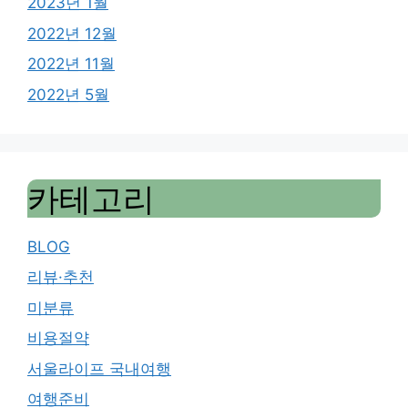
2023년 1월
2022년 12월
2022년 11월
2022년 5월
카테고리
BLOG
리뷰·추천
미분류
비용절약
서울라이프 국내여행
여행준비