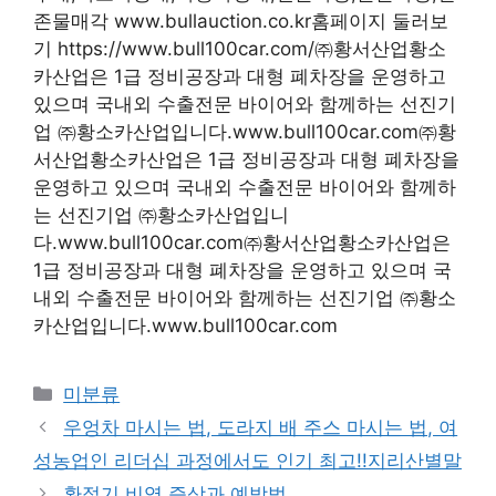
존물매각 www.bullauction.co.kr홈페이지 둘러보
기 https://www.bull100car.com/㈜황서산업황소
카산업은 1급 정비공장과 대형 폐차장을 운영하고
있으며 국내외 수출전문 바이어와 함께하는 선진기
업 ㈜황소카산업입니다.www.bull100car.com㈜황
서산업황소카산업은 1급 정비공장과 대형 폐차장을
운영하고 있으며 국내외 수출전문 바이어와 함께하
는 선진기업 ㈜황소카산업입니
다.www.bull100car.com㈜황서산업황소카산업은
1급 정비공장과 대형 폐차장을 운영하고 있으며 국
내외 수출전문 바이어와 함께하는 선진기업 ㈜황소
카산업입니다.www.bull100car.com
Categories
미분류
우엉차 마시는 법, 도라지 배 주스 마시는 법, 여
성농업인 리더십 과정에서도 인기 최고!!지리산별말
환절기 비염 증상과 예방법