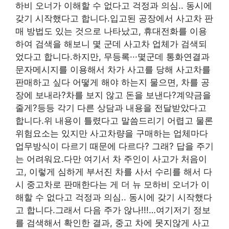
하비 오너가 이해할 수 없다고 걱정과 의심.. 동시에
갖기 시작했다고 합니다.입고된 공장에서 사고차 판
매 방법도 있는 것으로 나타났고, 휴대전화를 이용
하여 검색을 해보니 몇 군데 사고차 업체가 검색되
었다고 합니다.하지만, 무등록···몇군데 통화연결과
문자메시지를 이용해서 차가 사고를 당해 사고차를
판매하고 싶다 어떻게 해야 하는지 물으면, 차를 공
장에 보내라?차를 보지 않고 돈을 보낸다?계약금을
줄게?등등 각기 다른 상담과 내용을 전달받았다고
합니다.위 내용이 틀렸다고 말씀드리기 어렵고 물론
위험요소는 있지만 사고차량을 구매하는 업체마다
업무방식이 다르기 때문에 다르다? 그래? 답을 주기
는 어려워요.다만 여기서 차 주인이 사고가 처음이
고, 이렇게 심하게 부서진 차를 사서 수리를 해서 다
시 중고차로 판매한다는 게 더 뉴 모하비 오너가 이
해할 수 없다고 걱정과 의심.. 동시에 갖기 시작했다
고 합니다.그래서 다음 주가 않나!!!…여기저기 정보
를 검색해서 확인한 결과, 중고 차에 못지않게 사고