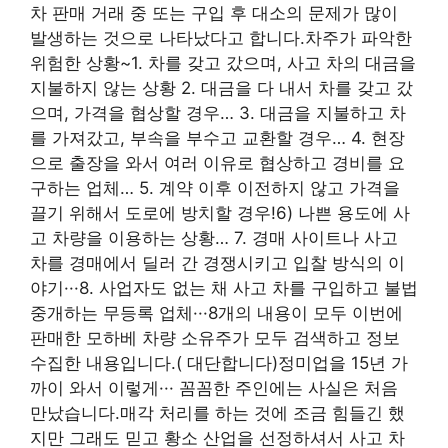
차 판매 거래 중 또는 구입 후 대소의 문제가 많이
발생하는 것으로 나타났다고 합니다.차주가 파악한
위험한 상황~1. 차를 갖고 갔으며, 사고 차의 대금을
지불하지 않는 상황 2. 대금을 다 내서 차를 갖고 갔
으며, 가격을 협상할 경우… 3. 대금을 지불하고 차
를 가져갔고, 부속을 부수고 교환할 경우… 4. 현장
으로 출장을 와서 여러 이유로 협상하고 경비를 요
구하는 업체… 5. 계약 이후 이전하지 않고 가격을
끌기 위해서 도로에 방치할 경우!6) 나쁜 용도에 사
고 차량을 이용하는 상황… 7. 경매 사이트나 사고
차를 경매에서 딜러 간 경쟁시키고 입찰 방식의 이
야기···8. 사업자도 없는 채 사고 차를 구입하고 불법
중개하는 무등록 업체···8개의 내용이 모두 이번에
판매한 모하베 차량 소유주가 모두 검색하고 정보
수집한 내용입니다.( 대단합니다)정미업을 15년 가
까이 와서 이렇게··· 꼼꼼한 주인에는 사실은 처음
만났습니다.매각 처리를 하는 것에 조금 힘들긴 했
지만 그래도 믿고 황소 산업을 선정하셔서 사고 차