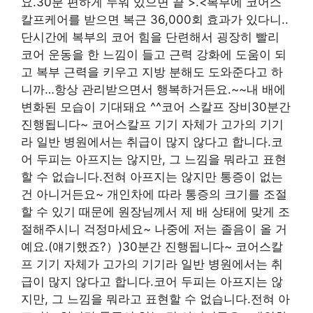
요.30분 편하게 누워 있으면 끝 >.<복부에 코어스
칼프케어를 받으면 복근 36,000회 효과가 있다니..
단시간에 복부의 코어 힘을 단련해서 굉장히 빨리
코어 운동을 한 느낌이 들고 근력 강화에 도움이 되
고 복부 근력을 키우고 지방 분해도 도와준다고 하
니까…항상 관리받으면서 행복하거든요.~~내 배에
변화된 모습이 기대돼요 ^^코어 스칼프 장비30분간
진행됩니다~ 코어스칼프 기기 자체가 고가의 기기
라 일반 병원에서는 취급이 많지 않다고 합니다.코
어 두피는 아프지는 않지만, 그 느낌을 뭐라고 표현
할 수 없습니다.전혀 아프지는 않지만 통증이 없는
건 아니거든요~ 개인차에 따라 통증의 크기를 조절
할 수 있기 때문에 원장님께서 제 배 상태에 맞게 조
절해주시니 걱정마세요~ 나중에 저는 졸음이 올 거
예요.(얘기했죠?）)30분간 진행됩니다~ 코어스칼
프 기기 자체가 고가의 기기라 일반 병원에서는 취
급이 많지 않다고 합니다.코어 두피는 아프지는 않
지만, 그 느낌을 뭐라고 표현할 수 없습니다.전혀 아