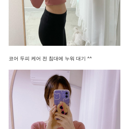
코어 두피 케어 전 침대에 누워 대기 ^^