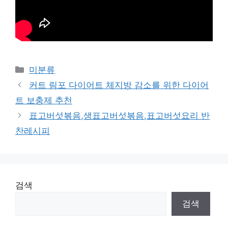
Categories
미분류
커트 림포 다이어트 체지방 감소를 위한 다이어
트 보충제 추천
표고버섯볶음,생표고버섯볶음,표고버섯요리 반
찬레시피
검색
검색