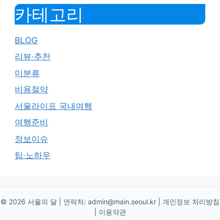
카테고리
BLOG
리뷰·추천
미분류
비용절약
서울라이프 국내여행
여행준비
정보이슈
팁·노하우
© 2026 서울의 달 | 연락처:
admin@main.seoul.kr
|
개인정보 처리방침
|
이용약관