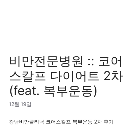
비만전문병원 :: 코어
스칼프 다이어트 2차
(feat. 복부운동)
12월 19일
강남비만클리닉 코어스칼프 복부운동 2차 후기