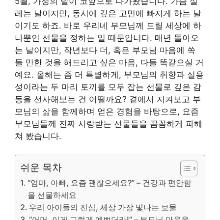
5월, 가정의 달이 코앞으로 다가왔습니다. 가슴 설
레는 날이지만, 동시에 깊은 고민에 빠지게 하는 날
이기도 하죠. 바로 우리네 부모님께 드릴 세상에 하
나뿐인 선물을 정하는 일 때문입니다. 매년 돌아오
는 날이지만, 작년보다 더, 혹은 부모님 마음에 쏙
들 만한 것을 해드리고 싶은 마음, 다들 똑같으실 거
예요. 올해는 좀 더 특별하게, 부모님의 취향과 실용
성이라는 두 마리 토끼를 모두 잡는 선물로 깊은 감
동을 선사해보는 건 어떨까요? 곁에서 지켜보고 부
모님의 삶을 함께하며 얻은 경험을 바탕으로, 요즘
부모님들께 진짜 사랑받는 선물들을 꼼꼼하게 파헤
쳐 봤습니다.
쉬운 목차
“엄마, 아빠, 요즘 괜찮으세요?” – 건강과 편안함
을 선물하세요
우리 아이들의 진심, 세상 가장 빛나는 보물
“어머, 이게 그렇게 예쁘더라!” – 부모님 마음을