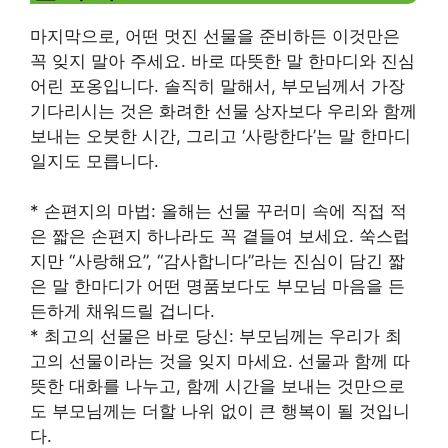
마지막으로, 어떤 멋진 선물을 준비하든 이것만은
꼭 잊지 말아 주세요. 바로 따뜻한 말 한마디와 진심
어린 포옹입니다. 솔직히 말해서, 부모님께서 가장
기다리시는 것은 화려한 선물 상자보다 우리와 함께
보내는 오붓한 시간, 그리고 ‘사랑한다’는 말 한마디
일지도 모릅니다.
* 손편지의 마법: 올해는 선물 꾸러미 속에 직접 적
은 짧은 손편지 하나라도 꼭 곁들여 보세요. 쑥스럽
지만 “사랑해요”, “감사합니다”라는 진심이 담긴 짧
은 말 한마디가 어떤 명품보다도 부모님 마음을 든
든하게 채워드릴 겁니다.
* 최고의 선물은 바로 당신: 부모님께는 우리가 최
고의 선물이라는 것을 잊지 마세요. 선물과 함께 따
뜻한 대화를 나누고, 함께 시간을 보내는 것만으로
도 부모님께는 더할 나위 없이 큰 행복이 될 것입니
다.