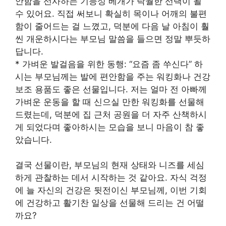
안함을 선사하는 기능성 베개가 탁월한 선택이 될
수 있어요. 직접 써보니 확실히 목이나 어깨의 불편
함이 줄어드는 걸 느꼈고, 덕분에 다음 날 아침이 훨
씬 개운하시다는 부모님 말씀을 들으면 정말 뿌듯하
답니다.
* 가벼운 발걸음을 위한 동행: “요즘 좀 쑤신다” 하
시는 부모님께는 발에 편안함을 주는 워킹화나 건강
보조 용품도 좋은 선물입니다. 저는 얼마 전 아빠께
가벼운 운동을 할 때 신으실 만한 워킹화를 선물해
드렸는데, 덕분에 집 근처 공원을 더 자주 산책하시
게 되었다며 좋아하시는 모습을 보니 마음이 참 좋
았습니다.
결국 선물이란, 부모님의 현재 상태와 니즈를 세심
하게 관찰하는 데서 시작하는 것 같아요. 자식 걱정
에 늘 자신의 건강은 뒷전이신 부모님께, 이번 기회
에 건강하고 활기찬 일상을 선물해 드리는 건 어떨
까요?