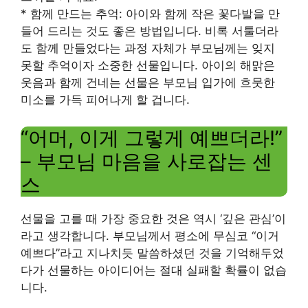
* 함께 만드는 추억: 아이와 함께 작은 꽃다발을 만
들어 드리는 것도 좋은 방법입니다. 비록 서툴더라
도 함께 만들었다는 과정 자체가 부모님께는 잊지
못할 추억이자 소중한 선물입니다. 아이의 해맑은
웃음과 함께 건네는 선물은 부모님 입가에 흐뭇한
미소를 가득 피어나게 할 겁니다.
“어머, 이게 그렇게 예쁘더라!”
– 부모님 마음을 사로잡는 센
스
선물을 고를 때 가장 중요한 것은 역시 ‘깊은 관심’이
라고 생각합니다. 부모님께서 평소에 무심코 “이거
예쁘다”라고 지나치듯 말씀하셨던 것을 기억해두었
다가 선물하는 아이디어는 절대 실패할 확률이 없습
니다.