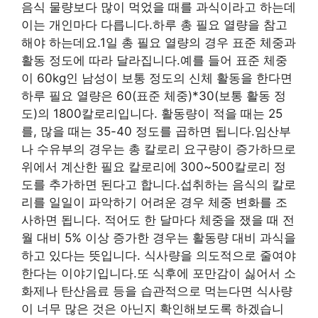
음식 물량보다 많이 먹었을 때를 과식이라고 하는데
이는 개인마다 다릅니다.하루 총 필요 열량을 참고
해야 하는데요.1일 총 필요 열량의 경우 표준 체중과
활동 정도에 따라 달라집니다.예를 들어 표준 체중
이 60kg인 남성이 보통 정도의 신체 활동을 한다면
하루 필요 열량은 60(표준 체중)*30(보통 활동 정
도)의 1800칼로리입니다. 활동량이 적을 때는 25
를, 많을 때는 35-40 정도를 곱하면 됩니다.임산부
나 수유부의 경우는 총 칼로리 요구량이 증가하므로
위에서 계산한 필요 칼로리에 300~500칼로리 정
도를 추가하면 된다고 합니다.섭취하는 음식의 칼로
리를 일일이 파악하기 어려운 경우 체중 변화를 조
사하면 됩니다. 적어도 한 달마다 체중을 쟀을 때 전
월 대비 5% 이상 증가한 경우는 활동량 대비 과식을
하고 있다는 뜻입니다. 식사량을 의도적으로 줄여야
한다는 이야기입니다.또 식후에 포만감이 싫어서 소
화제나 탄산음료 등을 습관적으로 먹는다면 식사량
이 너무 많은 것은 아닌지 확인해보도록 하겠습니