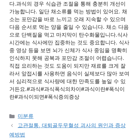
다.과식의 경우 식습관 조절을 통해 충분히 개선이
가능합니다. 일단 채소류를 먹는 방법이 있어요. 채
소는 포만감을 바로 느끼고 오래 지속할 수 있으며
다음 순서로 먹는 양을 줄일 수 있습니다. 채소 다음
으로 단백질을 먹고 마지막이 탄수화물입니다.식사
시간에는 식사에만 집중하는 것도 중요합니다. 식사
중 영상 등을 보면 뇌가 신체가 식사 중임을 명확히
인식하지 못해 공복과 포만감 조절이 어렵습니다.
직접 요리하는 것도 도움이 되지만 재료를 크게 잘
라서 앞접시를 사용하면 음식이 실제보다 많아 보여
서 심리적으로 식사량에 대한 만족도를 높일 수 있
거든요.#과식#과식폭식의차이#과식이란#폭식이
란#과식이되면#폭식증의증상
Categories
미분류
고관절통, 대퇴골두무혈성 괴사의 원인과 증상
예방법