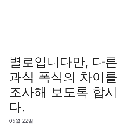
별로입니다만, 다른
과식 폭식의 차이를
조사해 보도록 합시
다.
05월 22일