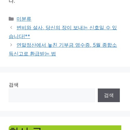
다.
Categories
미분류
변비와 설사, 당신의 장이 보내는 신호일 수 있
습니다!**
연말정산에서 놓친 기부금 영수증, 5월 종합소
득신고로 환급받는 법
검색
검색