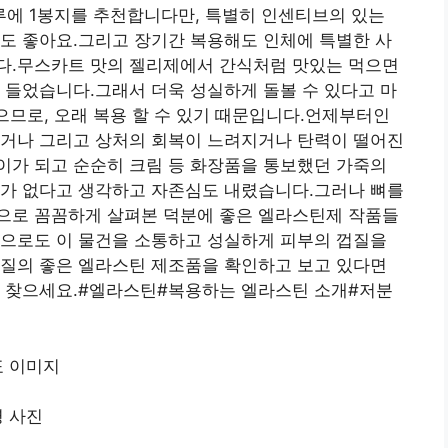
에 1봉지를 추천합니다만, 특별히 인센티브의 있는
도 좋아요.그리고 장기간 복용해도 인체에 특별한 사
다.무스카트 맛의 젤리제에서 간식처럼 맛있는 먹으면
 들었습니다.그래서 더욱 성실하게 돌볼 수 있다고 마
있으므로, 오래 복용 할 수 있기 때문입니다.언제부터인
지거나 그리고 상처의 회복이 느려지거나 탄력이 떨어진
나이가 되고 순순히 크림 등 화장품을 통보했던 가죽의
사가 없다고 생각하고 자존심도 내렸습니다.그러나 뼈를
으로 꼼꼼하게 살펴본 덕분에 좋은 엘라스틴제 작품들
앞으로도 이 물건을 소통하고 성실하게 피부의 껍질을
기질의 좋은 엘라스틴 제조품을 확인하고 보고 있다면
을 찾으세요.#엘라스틴#복용하는 엘라스틴 소개#저분