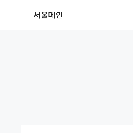
Skip
to
서울메인
content