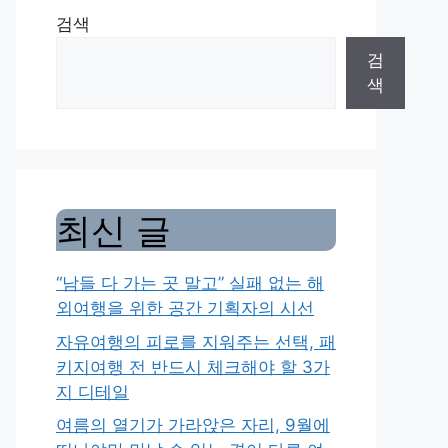
검색
검
색
최신 글
“남들 다 가는 곳 말고” 실패 없는 해
외여행을 위한 공간 기획자의 시선
자유여행의 피로를 지워주는 선택, 패
키지여행 전 반드시 체크해야 할 3가
지 디테일
여름의 열기가 가라앉은 자리, 9월에