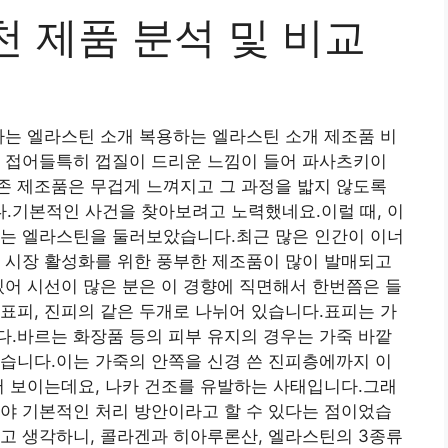
 제품 분석 및 비교
하는 엘라스틴 소개 복용하는 엘라스틴 소개 제조품 비
에 접어들특히 껍질이 드리운 느낌이 들어 파사츠키이
존 제조품은 무겁게 느껴지고 그 과정을 밟지 않도록
.기본적인 사건을 찾아보려고 노력했네요.이럴 때, 이
하는 엘라스틴을 둘러보았습니다.최근 많은 인간이 이너
 시장 활성화를 위한 풍부한 제조품이 많이 발매되고
있어 시선이 많은 분은 이 경향에 직면해서 한번쯤은 들
표피, 진피의 같은 두개로 나뉘어 있습니다.표피는 가
.바르는 화장품 등의 피부 유지의 경우는 가죽 바깥
습니다.이는 가죽의 안쪽을 신경 쓴 진피층에까지 이
어 보이는데요, 나카 건조를 유발하는 사태입니다.그래
야 기본적인 처리 방안이라고 할 수 있다는 점이었습
고 생각하니, 콜라겐과 히아루론산, 엘라스틴의 3종류