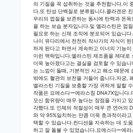
의 기질을 꼭 섭취하는 것을 추천합니다.이 
다.또 탄성 단백질로 분류됩니다.콜라겐은 진
우리의 껍질을 보존하는 동시에 탄력과 돈독한
을 하는 보습 분자입니다.및 엘라스틴은 껍질
필요로 하는 신체 조직에 분포되어 있습니다.
나이 유다리에서 천천히 작사가의 자식이 된
하게 된다고 하면서 계속하고 이너의 기능이 
이런 맥락입니다.엘라스틴 제조품을 제대로 
더욱 높아졌다고는 결실을 검토할 수 있습니
는 느낌이 들때, 기본적인 사고 해소 때문에
밖에도 혈관의 보전을 거들어 줍니다.자궁, 폐
엘라스틴 기질을 보충할 가장 귀하게 말할 수
작품은 요에스다ー에라스칭 DNA7X입니다.마
모신 함유량이 매우 높다는 장점을 가지고 있
각했다.또 인체의 적절성이 매우 큰 연어의 D
와 약 95%일치하는 만큼 더욱 효과적이라고
택할 수 있습니다.컨디션을 지속하는 데 도움
하고 잘 돌볼 수 있었습니다.요에스다ー에라스