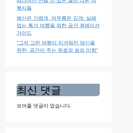
떠나야만 만날 수 있는 결이 다른 여
행지들
예산은 가볍게, 머무름은 깊게: 실패
없는 특가 여행을 위한 공간 큐레이션
가이드
“그저 그런 여행이 지겨워진 당신을
위한, 공간이 주는 위로와 쉼의 미학”
최신 댓글
보여줄 댓글이 없습니다.