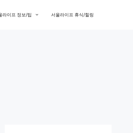
울라이프 정보/팁
서울라이프 휴식/힐링