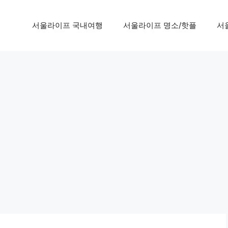
서울라이프 국내여행
서울라이프 명소/핫플
서