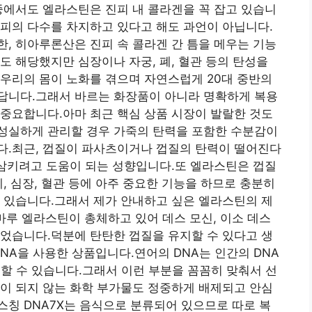
중에서도 엘라스틴은 진피 내 콜라겐을 꼭 잡고 있습니
피의 다수를 차지하고 있다고 해도 과언이 아닙니다.
, 히아루론산은 진피 속 콜라겐 간 틈을 메우는 기능
도 해당했지만 심장이나 자궁, 폐, 혈관 등의 탄성을
우리의 몸이 노화를 겪으며 자연스럽게 20대 중반의
답니다.그래서 바르는 화장품이 아니라 명확하게 복용
중요합니다.아마 최근 핵심 상품 시장이 발랄한 것도
성실하게 관리할 경우 가죽의 탄력을 포함한 수분감이
다.최근, 껍질이 파사츠이거나 껍질의 탄력이 떨어진다
 삼키려고 도움이 되는 성향입니다.또 엘라스틴은 껍질
, 심장, 혈관 등에 아주 중요한 기능을 하므로 충분히
 있습니다.그래서 제가 안내하고 싶은 엘라스틴의 제
루 엘라스틴이 총체하고 있어 데스 모신, 이소 데스
었습니다.덕분에 탄탄한 껍질을 유지할 수 있다고 생
NA을 사용한 상품입니다.연어의 DNA는 인간의 DNA
 할 수 있습니다.그래서 이런 부분을 꼼꼼히 맞춰서 선
이 되지 않는 화학 부가물도 정중하게 배제되고 안심
칭 DNA7X는 음식으로 분류되어 있으므로 따로 복