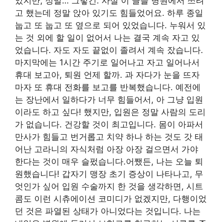
았지만, 정말… 그렇긴. 사실 이 글을 병원에서 쓰려
고 했는데 정말 앉아 있기도 힘들었어요. 하루 종일
눕고 또 눕고 또 옆으로 되어 있었습니다. 누워서 있
는 것 외에 할 일이 없어서 나는 결국 계속 자고 있
었습니다. 자도 자도 끝없이 졸려서 계속 잤습니다.
마지막에는 1시간 주기로 일어나고 자고 일어나서
휴대 보고아, 퇴원 언제 할까. 과 자다가 눈을 뜨자
마자 또 휴대 전화를 보고를 반복했습니다. 예전에
는 장난에서 일하다가 너무 힘들어서, 아 그냥 입원
이라도 하고 싶다! 했지만, 입원은 정말 사람의 도리
가 없습니다. 건강할 것이 최고입니다. 몸이 아파서
만사가 힘들고 번거롭고 치약 하나 하는 것도 갓 태
어난 고라니의 자식처럼 아장 아장 걸으면서 가야
한다는 것이 매우 슬펐습니다.어쨌든, 나는 오늘 퇴
원했습니다! 갑자기 맹장 초기 증상이 나타나고, 무
엇인가 싶어 입원 수술까지 한 것을 생각하면, 시트
콤도 이런 시츄에이션 코미디가 없겠지만, 다행이었
던 것은 파열된 상태가 아니었다는 것입니다. 나는