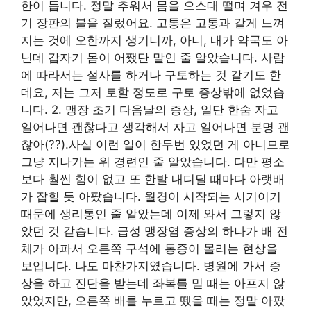
한이 듭니다. 정말 추워서 몸을 으스대 떨며 겨우 전
기 장판의 불을 질렀어요. 고통은 고통과 같게 느껴
지는 것에 오한까지 생기니까, 아니, 내가 약국도 아
닌데 갑자기 몸이 어쨌단 말인 줄 알았습니다. 사람
에 따라서는 설사를 하거나 구토하는 것 같기도 한
데요, 저는 그저 토할 정도로 구토 증상밖에 없었습
니다. 2. 맹장 초기 다음날의 증상, 일단 한숨 자고
일어나면 괜찮다고 생각해서 자고 일어나면 분명 괜
찮아(??).사실 이런 일이 한두번 있었던 게 아니므로
그냥 지나가는 위 경련인 줄 알았습니다. 다만 평소
보다 훨씬 힘이 없고 또 한발 내디딜 때마다 아랫배
가 잡힐 듯 아팠습니다. 월경이 시작되는 시기이기
때문에 생리통인 줄 알았는데 이제 와서 그렇지 않
았던 것 같습니다. 급성 맹장염 증상의 하나가 배 전
체가 아파서 오른쪽 구석에 통증이 몰리는 현상을
보입니다. 나도 마찬가지였습니다. 병원에 가서 증
상을 하고 진단을 받는데 좌복를 밀 때는 아프지 않
았었지만, 오른쪽 배를 누르고 뗐을 때는 정말 아팠