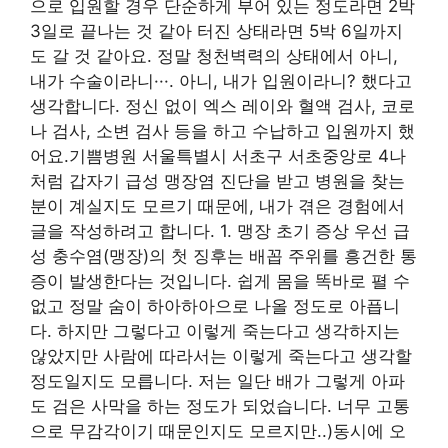
으로 입원할 경우 단순하게 부어 있는 정도라면 2박
3일로 끝나는 것 같아 터진 상태라면 5박 6일까지
도 갈 것 같아요. 정말 청천벽력의 상태에서 아니,
내가 수술이라니···. 아니, 내가 입원이라니? 했다고
생각합니다. 정신 없이 엑스 레이와 혈액 검사, 코로
나 검사, 소변 검사 등을 하고 수납하고 입원까지 했
어요.기쁨병원 서울특별시 서초구 서초중앙로 4나
처럼 갑자기 급성 맹장염 진단을 받고 병원을 찾는
분이 계실지도 모르기 때문에, 내가 겪은 경험에서
글을 작성하려고 합니다. 1. 맹장 초기 증상 우선 급
성 충수염(맹장)의 첫 징후는 배꼽 주위를 흥건한 통
증이 발생한다는 것입니다. 쉽게 몸을 똑바로 펼 수
없고 정말 숨이 하아하아으로 나올 정도로 아픕니
다. 하지만 그렇다고 이렇게 죽는다고 생각하지는
않았지만 사람에 따라서는 이렇게 죽는다고 생각할
정도일지도 모릅니다. 저는 일단 배가 그렇게 아파
도 검은 사막을 하는 정도가 되었습니다. 너무 고통
으로 무감각이기 때문인지도 모르지만..)동시에 오