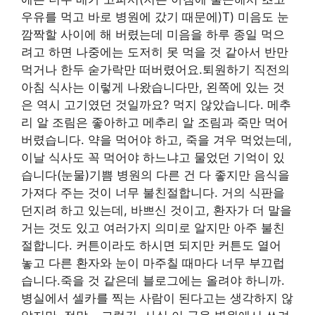
우유를 먹고 바로 병원에 갔기 때문에)T) 미음도 눈
깜짝할 사이에 해 버렸는데 미음을 하루 종일 먹으
려고 하면 나중에는 도저히 못 먹을 것 같아서 반만
먹거나 한두 숟가락만 떠버렸어요.퇴원하기 직전의
아침 식사는 이렇게 나왔습니다만, 왼쪽에 있는 것
은 역시 고기였던 것일까요? 먹지 않았습니다. 메추
리 알 조림은 좋아하고 메추리 알 조림과 죽만 먹어
버렸습니다. 약을 먹어야 하고, 죽을 겨우 먹었는데,
이날 식사도 꼭 먹어야 하느냐고 물었던 기억이 있
습니다(눈물)기쁨 병원의 다른 건 다 좋지만 음식을
가져다 주는 것이 너무 불친절합니다. 거의 식판을
던지려 하고 있는데, 바쁘신 것이고, 환자가 더 말을
거는 것도 있고 여러가지 의미로 알지만 아주 불친
절합니다. 커튼이라도 하시면 되지만 커튼도 열어
놓고 다른 환자와 눈이 마주칠 때마다 너무 부끄럽
습니다.죽을 것 같은데 블로그에는 올려야 하니까.
병실에서 셀카를 찍는 사람이 된다고는 생각하지 않