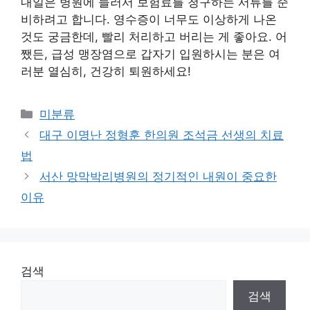
내일은 병원에 들러서 보험료를 청구하는 서류를 준
비하려고 합니다. 영수증이 너무도 이상하게 나온
것도 궁금한데, 빨리 처리하고 버리는 게 좋아요. 어
쨌든, 급성 맹장염으로 갑자기 입원하시는 분은 여
러분 열심히, 건강히 퇴원하세요!
Categories
미분류
대구 이명난 정형훈 한의원 조석금 선생의 치료
법
서산 망막박리병원의 정기적인 내원이 중요한
이유
검색
검색