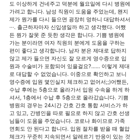
도 이상하게 건네주고 덕분에 월요일에 다시 병원에
가려고 합니다. 남성 직원이 도움을 주었는데, 왠지
제가 뭔가를 다시 들으면 굉장히 멍하니 대답하셔서
···. 출근하자마자 신입생일까 하고 생각했다. 어쨌
든 뭔가 잘못 준 듯한 생각은 합니다. 기쁨 병원에
가는 분이라면 여자 직원의 분에게 도움을 구하는
편이 좋다고 생각합니다. 남자 분은 제대로 답하지
않고 제가 들으면 자신도 잘 모르게 영수증으로 입
원과 수술비가 포함되어 있을걸요?…… 이렇게 제대
로 대답할 수 없었습니다. 이중으로 확인하고 보니
영수증에 입원 몇인실지 체크하고 없어서;;)어쨌든,
수납 후에는 5층으로 올라가서 입원 수속을 하게 하
셔서, 1층에서 수납 후 5층으로 올라갔습니다. 기쁨
병원의 경우는 24시간 간호 간호 통합 서비스가 하
고 있고, 간병인을 따로 필요로 하지 않고 간호 선생
님들이 도움을 주었습니다. 코로나 화이므로 가족
면회도 안 된다고 합니다. 입원 절차를 받을 때 혈압
체크가 꾸준히 지속되면서 알레르기 반응이 있는 것