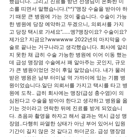
했습니다. 그리고 진료를 받던 선생님이 온화한 미
소를 띠면서 말했습니다.(^^)”맹장 수술을 받아야 하
기 때문 큰 병원에 가는 것이 좋습니다. 수술이 가능
한 병원에 당장 예약하고 두겠으니, 의뢰서를 가지
고 당장 택시로 가세요”……엥?맹장이요? 수술이요?
제가요? 지금요?wwwwww 2022년의 마지막을 수
술로 끝나는 거구나라고 생각했습니다. 회사에 알리
지 못한 채 급히 수술 가능한 병원에 이어 이동 했는
데 급성 맹장염 수술에서 꽤 알아주는 곳인지, 규모
가 큰 병원이었던 것이 후일 알았습니다. 내가 물려
받은 병원은 남부 터미널 역 가까이에 있는 기쁨 병
원이었습니다.일단 의뢰서를 가지고 택시를 타고 병
원에 도착.. 급히 회사에는 맹장(급성 충수염)이 의
심된다고 수술을 받아야 한다고 생각하고 병원을 옮
기는 것이라고 연락한 뒤에 진료를 받게 되었습니
다. 초음파 촬영을 하자고 해서 결과는 역시 급성 맹
장염..다행히 파열한 상태가 아닌 부어 있어서 입원
기간이 길지 않은 것 같다고 하더군요. 급성 맹장염