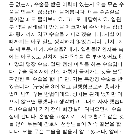
은 없는지, 수술을 받은 이력이 있는지 오늘 무슨 수
술을 받는지 끊임없이 물어봅니다. 이는 수술실로
들어갈 때도 물어보세요. 그대로 대답하세요. 입원
후 약물 알레르기 반응을 체크한 뒤 주사 바늘 삽입
과 링거까지 치고 수술을 기다리겠습니다. 사실 이
때까지는 아무 일도 생각하지 않았습니다. 단지…계
속 새로운..내가…수술을? 내가..입원을!? 환자복 속
에는 아무것도 걸치지 않아!?수술 후 부어있어요.5.
대망의 맹장 수술, 일단 전신 마취를 하는 수술입니
다. 수술 동의서에 전신 마취가 들어가는 것을 모두
확인한 뒤 수술을 합니다만, 저는 복강경 수술을 받
았습니다. (구멍을 3개 열고 실행함으로써 흉터가
얼마 남지 않는 방법이래요. 상처는 관계 없지만 아
프지 않으면 좋겠다고 생각하고 그대로 자자 했습니
다.)수술실에 가기 전에 화장실에 다녀오면서 수술
실에 갑니다. 손발을 고정시키고서 호흡기? 같은 것
을 얹어 두는데 간호사 선생님들이 계속 질문을 합
니다. 오늘 무슨 수술을 받을지 알고 있거나, 알레르