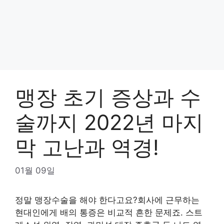
맹장 초기 증상과 수
술까지 2022년 마지
막 고난과 역경!
01월 09일
정말 맹장수술을 해야 한다고요?회사에 근무하는
현대인에게 배의 통증은 비교적 흔한 문제죠. 스트