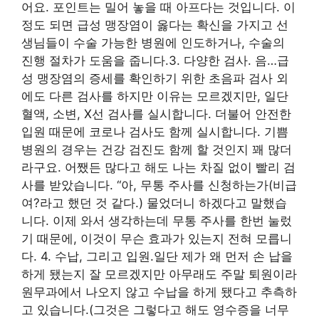
어요. 포인트는 밀어 놓을 때 아프다는 것입니다. 이
정도 되면 급성 맹장염이 옳다는 확신을 가지고 선
생님들이 수술 가능한 병원에 인도하거나, 수술의
진행 절차가 도움을 줍니다.3. 다양한 검사. 음…급
성 맹장염의 증세를 확인하기 위한 초음파 검사 외
에도 다른 검사를 하지만 이유는 모르겠지만, 일단
혈액, 소변, X선 검사를 실시합니다. 더불어 안전한
입원 때문에 코로나 검사도 함께 실시합니다. 기쁨
병원의 경우는 건강 검진도 함께 할 것인지 꽤 많더
라구요. 어쨌든 많다고 해도 나는 차질 없이 빨리 검
사를 받았습니다. “아, 무통 주사를 신청하는가(비급
여?라고 했던 것 같다.) 물었더니 하겠다고 말했습
니다. 이제 와서 생각하는데 무통 주사를 한번 눌렀
기 때문에, 이것이 무슨 효과가 있는지 전혀 모릅니
다. 4. 수납, 그리고 입원.일단 제가 왜 먼저 손 납을
하게 됐는지 잘 모르겠지만 아무래도 주말 퇴원이라
원무과에서 나오지 않고 수납을 하게 됐다고 추측하
고 있습니다.(그것은 그렇다고 해도 영수증을 너무