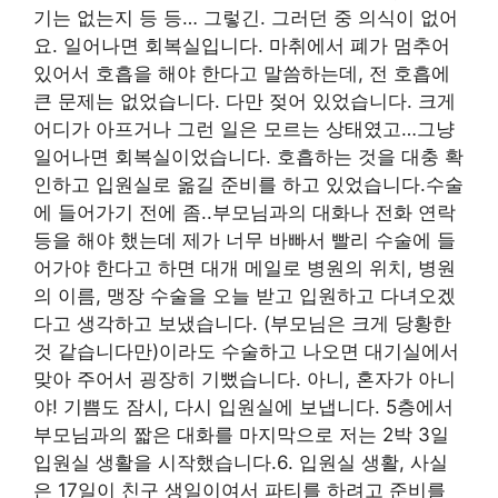
기는 없는지 등 등… 그렇긴. 그러던 중 의식이 없어
요. 일어나면 회복실입니다. 마취에서 폐가 멈추어
있어서 호흡을 해야 한다고 말씀하는데, 전 호흡에
큰 문제는 없었습니다. 다만 젖어 있었습니다. 크게
어디가 아프거나 그런 일은 모르는 상태였고…그냥
일어나면 회복실이었습니다. 호흡하는 것을 대충 확
인하고 입원실로 옮길 준비를 하고 있었습니다.수술
에 들어가기 전에 좀..부모님과의 대화나 전화 연락
등을 해야 했는데 제가 너무 바빠서 빨리 수술에 들
어가야 한다고 하면 대개 메일로 병원의 위치, 병원
의 이름, 맹장 수술을 오늘 받고 입원하고 다녀오겠
다고 생각하고 보냈습니다. (부모님은 크게 당황한
것 같습니다만)이라도 수술하고 나오면 대기실에서
맞아 주어서 굉장히 기뻤습니다. 아니, 혼자가 아니
야! 기쁨도 잠시, 다시 입원실에 보냅니다. 5층에서
부모님과의 짧은 대화를 마지막으로 저는 2박 3일
입원실 생활을 시작했습니다.6. 입원실 생활, 사실
은 17일이 친구 생일이여서 파티를 하려고 준비를