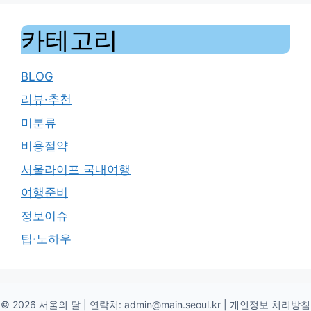
카테고리
BLOG
리뷰·추천
미분류
비용절약
서울라이프 국내여행
여행준비
정보이슈
팁·노하우
© 2026 서울의 달 | 연락처:
admin@main.seoul.kr
|
개인정보 처리방침