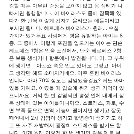
강할 때는 아무런 증상을 보이지 않고 몸 상태가 나
빠지면 횡행합니다. 이 바이러스도 몸에 잠목해 있
다가 한 번씩 이렇게 갑자기 올라오는 애들이라고
보시면 됩니다. 헤르페스 바이러스가 원래… 수십
가지가 있거든요 사람에게 병을 유발하는 아이는 8
종. 그 중에서 이렇게 포진을 일으키는 아이는 단순
헤르페스 1형은 입술 포진에서, 단순 헤르페스 2형
은 보통 생식기나 항문에서 발견됩니다. 어, 그 부위
에 생기면… 아프죠.속옷 입고 있어도 그렇고. 아이
고 생각만 해도 소매치기네요. 아주 흔한 바이러스
입니다. 아마 70% 정도는 감염됐을걸요? 저도 아마
있을 거예요. 어렸을 때 입술에 뭔가 생긴 기억이 있
으니까요. 거의 한 번 감염되면 평생 인체 내에서 잠
복 상태에 있는 아이들이니까요. 스트레스, 과로, 수
면 부족 등으로 면역 기능이 떨어지면 생기고 잘못
떼어내서 2차 감염이 생기고 합병증이 생기기도 하
고 또 자주 재발해서 굉장히 스트레스를 받기도 합
니다. 이게 원래 이렇게 한 번 생기면 같은 데로 날