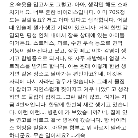
요.속옷을 입고서도 그렇고. 아아, 생각만 해도 소매
치기네요. 너무 흔한 바이러스입니다. 아마 70%정
도는 걸릴걸요? 저도 아마 있다고 생각합니다. 어릴
때 입술에 뭔가 생긴 기억이 있으니까. 거의 한번 감
염되면 평생 인체 내에서 잠복 상태에 있는 아이들
이거든요. 스트레스, 과로, 수면 부족 등으로 면역
기능이 떨어진다고 났고, 잘못 떼고 이차 감염이 생
기고 합병증으로 되거나, 또 자주 재발해서 엄청 스
트레스를 받기도 합니다. 이는 원래 이렇게 한번 생
기면 같은 장소로 날아가는 편인가요? 네, 이것은
자리에 다시 자라난 경우가 많습니다. 그래서 물집
이 잡히고 자연스럽게 찢어지고 겨우 나았다고 생각
하면 또 물집이 잡히고…그런 일이 많죠.–여기는 지
금 4번째입니다. 한달에 한번씩 새로 생기고 있습니
다. 이런 이런…. 병원에 가 보았습니까? 네, 집에 있
는 연고를 바르고 결국 병원에 갔습니다. 항 바이러
스 처방을 받을지..아무튼 함부로 뭐 바르지 말라고
하더군요. 무슨 일이세요? …계속