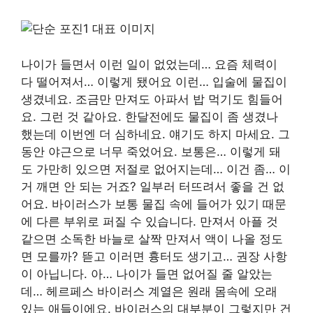
나이가 들면서 이런 일이 없었는데… 요즘 체력이
다 떨어져서… 이렇게 됐어요 이런… 입술에 물집이
생겼네요. 조금만 만져도 아파서 밥 먹기도 힘들어
요. 그런 것 같아요. 한달전에도 물집이 좀 생겼나
했는데 이번엔 더 심하네요. 얘기도 하지 마세요. 그
동안 야근으로 너무 죽었어요. 보통은… 이렇게 돼
도 가만히 있으면 저절로 없어지는데… 이건 좀… 이
거 깨면 안 되는 거죠? 일부러 터뜨려서 좋을 건 없
어요. 바이러스가 보통 물집 속에 들어가 있기 때문
에 다른 부위로 퍼질 수 있습니다. 만져서 아플 것
같으면 소독한 바늘로 살짝 만져서 액이 나올 정도
면 모를까? 뜯고 이러면 흉터도 생기고… 권장 사항
이 아닙니다. 아… 나이가 들면 없어질 줄 알았는
데… 헤르페스 바이러스 계열은 원래 몸속에 오래
있는 애들이에요. 바이러스의 대부분이 그렇지만 건