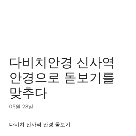
다비치안경 신사역
안경으로 돋보기를
맞추다
05월 28일
다비치 신사역 안경 돋보기