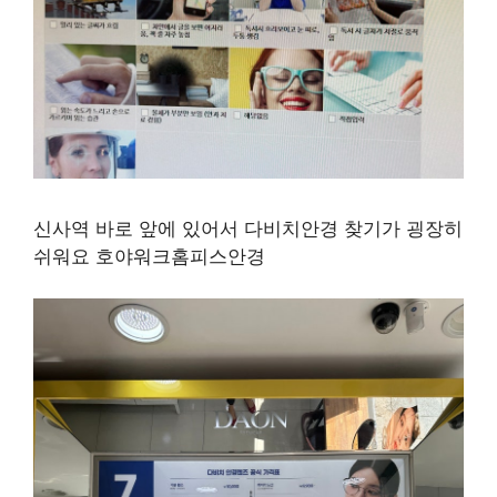
신사역 바로 앞에 있어서 다비치안경 찾기가 굉장히
쉬워요 호야워크홈피스안경