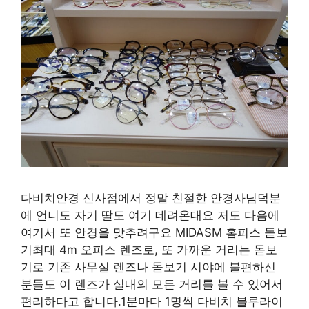
다비치안경 신사점에서 정말 친절한 안경사님덕분
에 언니도 자기 딸도 여기 데려온대요 저도 다음에
여기서 또 안경을 맞추려구요 MIDASM 홈피스 돋보
기최대 4m 오피스 렌즈로, 또 가까운 거리는 돋보
기로 기존 사무실 렌즈나 돋보기 시야에 불편하신
분들도 이 렌즈가 실내의 모든 거리를 볼 수 있어서
편리하다고 합니다.1분마다 1명씩 다비치 블루라이