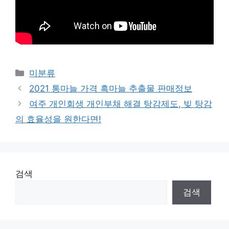
Categories
미분류
2021 통마늘 가격 흑마늘 추출물 판매정보
여주 개인회생 개인부채 해결 탕감제도, 빚 탕감
의 효율성을 원한다면!
검색
검색