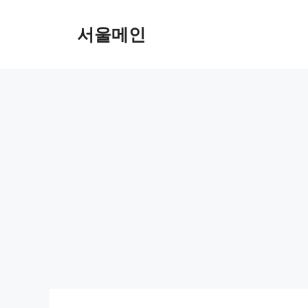
Skip
to
서울메인
content