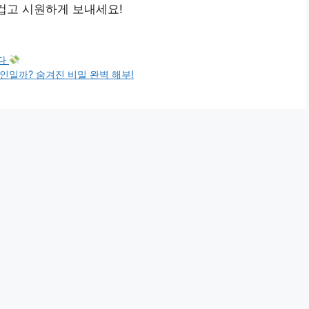
즐겁고 시원하게 보내세요!
푼다
인일까? 숨겨진 비밀 완벽 해부!