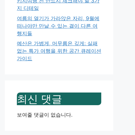
키지여행 전 반드시 체크해야 할 3가
지 디테일
여름의 열기가 가라앉은 자리, 9월에
떠나야만 만날 수 있는 결이 다른 여
행지들
예산은 가볍게, 머무름은 깊게: 실패
없는 특가 여행을 위한 공간 큐레이션
가이드
최신 댓글
보여줄 댓글이 없습니다.