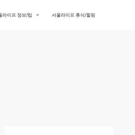
울라이프 정보/팁
서울라이프 휴식/힐링