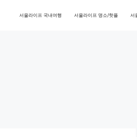
서울라이프 국내여행
서울라이프 명소/핫플
서