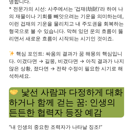
명합니다.
* 전문가의 시선: 사주에서는 ‘겁재(劫財)’라 하여 나
의 재물이나 기회를 빼앗으려는 기운을 의미하는데,
이런 겁재의 기운을 물리치고 내 주도권을 회복하는
형국으로 볼 수 있습니다. 막혀 있던 운의 흐름이 뚫
리면서 새로운 흐름이 시작되는 시기인 것이죠.
핵심 포인트: 싸움의 결과가 꿈 해몽의 핵심입니
다. 이겼다면 → 길몽, 비겼다면 → 아직 결과가 나지
않은 상황, 졌다면 → 전략 수정이 필요한 시기로 해
석하세요.
낯선 사람과 다정하게 대화
하거나 함께 걷는 꿈: 인생의
든든한 협력자 등장 예감
“내 인생의 중요한 조력자가 나타날 징조!”