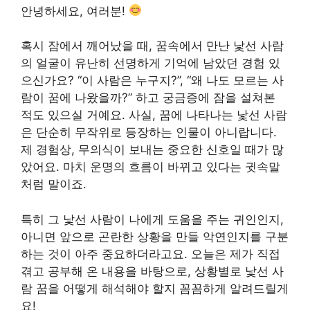
안녕하세요, 여러분!
혹시 잠에서 깨어났을 때, 꿈속에서 만난 낯선 사람
의 얼굴이 유난히 선명하게 기억에 남았던 경험 있
으신가요? “이 사람은 누구지?”, “왜 나도 모르는 사
람이 꿈에 나왔을까?” 하고 궁금증에 잠을 설쳐본
적도 있으실 거예요. 사실, 꿈에 나타나는 낯선 사람
은 단순히 무작위로 등장하는 인물이 아니랍니다.
제 경험상, 무의식이 보내는 중요한 신호일 때가 많
았어요. 마치 운명의 흐름이 바뀌고 있다는 귓속말
처럼 말이죠.
특히 그 낯선 사람이 나에게 도움을 주는 귀인인지,
아니면 앞으로 곤란한 상황을 만들 악연인지를 구분
하는 것이 아주 중요하더라고요. 오늘은 제가 직접
겪고 공부해 온 내용을 바탕으로, 상황별로 낯선 사
람 꿈을 어떻게 해석해야 할지 꼼꼼하게 알려드릴게
요!