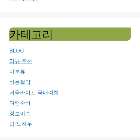
카테고리
BLOG
리뷰·추천
미분류
비용절약
서울라이프 국내여행
여행준비
정보이슈
팁·노하우