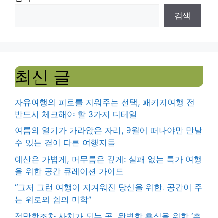
검색
최신 글
자유여행의 피로를 지워주는 선택, 패키지여행 전
반드시 체크해야 할 3가지 디테일
여름의 열기가 가라앉은 자리, 9월에 떠나야만 만날
수 있는 결이 다른 여행지들
예산은 가볍게, 머무름은 깊게: 실패 없는 특가 여행
을 위한 공간 큐레이션 가이드
“그저 그런 여행이 지겨워진 당신을 위한, 공간이 주
는 위로와 쉼의 미학”
적막함조차 사치가 되는 곳, 완벽한 휴식을 위한 ‘촌