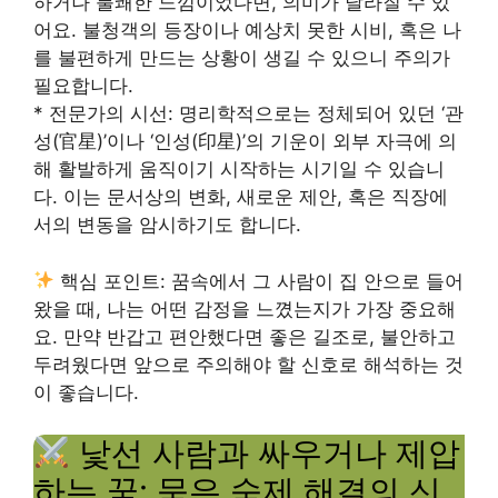
하거나 불쾌한 느낌이었다면, 의미가 달라질 수 있
어요. 불청객의 등장이나 예상치 못한 시비, 혹은 나
를 불편하게 만드는 상황이 생길 수 있으니 주의가
필요합니다.
* 전문가의 시선: 명리학적으로는 정체되어 있던 ‘관
성(官星)’이나 ‘인성(印星)’의 기운이 외부 자극에 의
해 활발하게 움직이기 시작하는 시기일 수 있습니
다. 이는 문서상의 변화, 새로운 제안, 혹은 직장에
서의 변동을 암시하기도 합니다.
핵심 포인트: 꿈속에서 그 사람이 집 안으로 들어
왔을 때, 나는 어떤 감정을 느꼈는지가 가장 중요해
요. 만약 반갑고 편안했다면 좋은 길조로, 불안하고
두려웠다면 앞으로 주의해야 할 신호로 해석하는 것
이 좋습니다.
낯선 사람과 싸우거나 제압
하는 꿈: 묵은 숙제 해결의 신