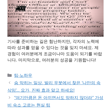
기사를 준비하는 길은 험난하지만, 각자의 노력에
따라 성과를 얻을 수 있다는 것을 잊지 마세요. 제
경험이 여러분에게 조금이나마 도움이 되기를 바랍
니다. 마지막으로, 여러분의 성공을 기원합니다!
Categories
팁·노하우
숨 막히는 일상, 발리 우붓에서 찾은 ‘나만의 속
삭임’… 요가, 진짜 효과 알고 하세요!
“여기만큼은 돈 아끼면서도 망하지 않더라” 가성
비 숙소 고르는 현실 팁