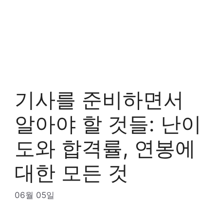
기사를 준비하면서
알아야 할 것들: 난이
도와 합격률, 연봉에
대한 모든 것
06월 05일