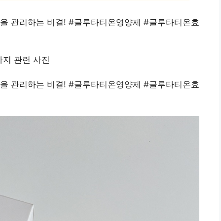
법을 관리하는 비결! #글루타티온영양제 #글루타티온효
법을 관리하는 비결! #글루타티온영양제 #글루타티온효