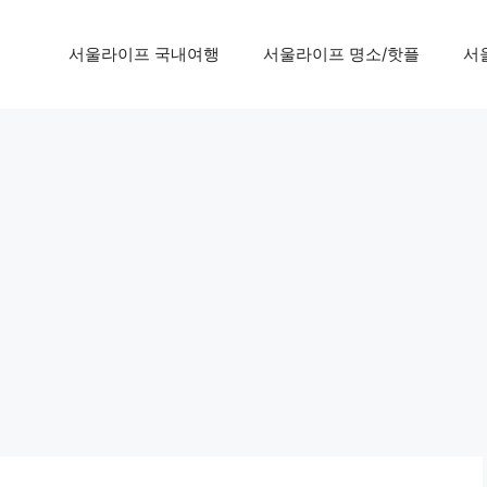
서울라이프 국내여행
서울라이프 명소/핫플
서