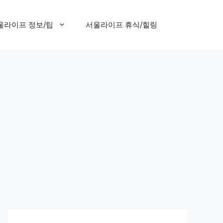
울라이프 정보/팁
서울라이프 휴식/힐링