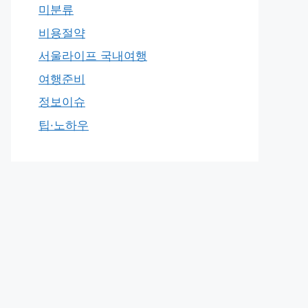
미분류
비용절약
서울라이프 국내여행
여행준비
정보이슈
팁·노하우