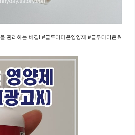
법을 관리하는 비결! #글루타티온영양제 #글루타티온효