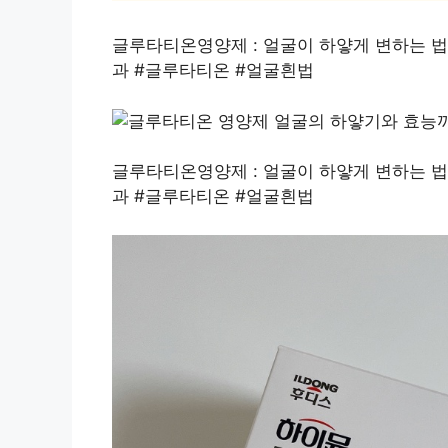
글루타티온영양제 : 얼굴이 하얗게 변하는 
과 #글루타티온 #얼굴흰법
글루타티온영양제 : 얼굴이 하얗게 변하는 
과 #글루타티온 #얼굴흰법