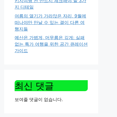
키지여행 전 반드시 체크해야 할 3가
지 디테일
여름의 열기가 가라앉은 자리, 9월에
떠나야만 만날 수 있는 결이 다른 여
행지들
예산은 가볍게, 머무름은 깊게: 실패
없는 특가 여행을 위한 공간 큐레이션
가이드
최신 댓글
보여줄 댓글이 없습니다.