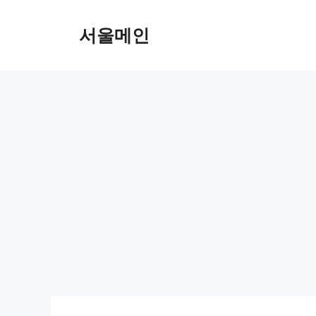
Skip
to
서울메인
content