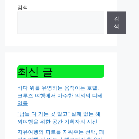
검색
검
색
최신 글
바다 위를 유영하는 움직이는 호텔,
크루즈 여행에서 마주한 의외의 디테
일들
“남들 다 가는 곳 말고” 실패 없는 해
외여행을 위한 공간 기획자의 시선
자유여행의 피로를 지워주는 선택, 패