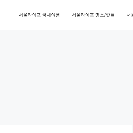
서울라이프 국내여행
서울라이프 명소/핫플
서