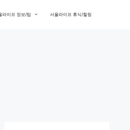
울라이프 정보/팁
서울라이프 휴식/힐링