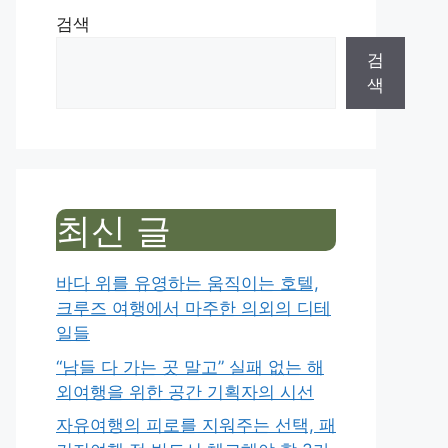
검색
검
색
최신 글
바다 위를 유영하는 움직이는 호텔,
크루즈 여행에서 마주한 의외의 디테
일들
“남들 다 가는 곳 말고” 실패 없는 해
외여행을 위한 공간 기획자의 시선
자유여행의 피로를 지워주는 선택, 패