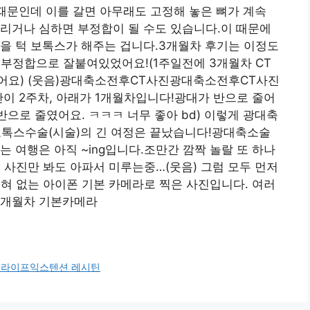
 때문인데 이를 갈면 아무래도 고정해 놓은 뼈가 계속
리거나 심하면 부정합이 될 수도 있습니다.이 때문에
을 턱 보톡스가 해주는 겁니다.3개월차 후기는 이정도
부정합으로 잘붙여있었어요!(1주일전에 3개월차 CT
어요) (웃음)광대축소전후CT사진광대축소전후CT사진
단이 2주차, 아래가 1개월차입니다!광대가 반으로 줄어
반으로 줄였어요. ㅋㅋㅋ 너무 좋아 bd) 이렇게 광대축
보톡스수술(시술)의 긴 여정은 끝났습니다!광대축소술
 여행은 아직 ~ing입니다.조만간 깜짝 놀랄 또 하나
 사진만 봐도 아파서 미루는중…(웃음) 그럼 모두 먼저
전혀 없는 아이폰 기본 카메라로 찍은 사진입니다. 여러
3개월차 기본카메라
 라이프익스텐션 레시틴