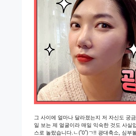
그 사이에 얼마나 달라졌는지 저 자신도 궁금
일 보는 제 얼굴이라 매일 익숙한 것도 사실
스로 놀랐습니다.ㄴ(˚0˚)ㄱ!! 광대축소, 