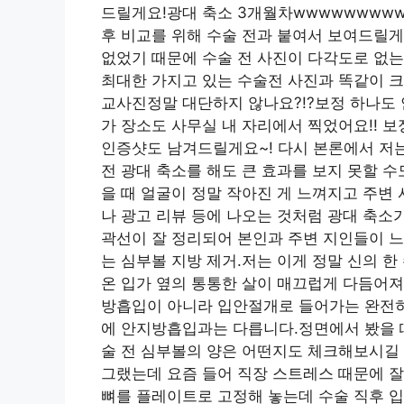
드릴게요!광대 축소 3개월차wwwwwwwww
후 비교를 위해 수술 전과 붙여서 보여드릴게
없었기 때문에 수술 전 사진이 다각도로 없는 
최대한 가지고 있는 수술전 사진과 똑같이 
교사진정말 대단하지 않나요?!?보정 하나도 
가 장소도 사무실 내 자리에서 찍었어요!! 
인증샷도 남겨드릴게요~! 다시 본론에서 저
전 광대 축소를 해도 큰 효과를 보지 못할 
을 때 얼굴이 정말 작아진 게 느껴지고 주변
나 광고 리뷰 등에 나오는 것처럼 광대 축소
곽선이 잘 정리되어 본인과 주변 지인들이 느
는 심부볼 지방 제거.저는 이게 정말 신의 
온 입가 옆의 통통한 살이 매끄럽게 다듬어져
방흡입이 아니라 입안절개로 들어가는 완전히
에 안지방흡입과는 다릅니다.정면에서 봤을 
술 전 심부볼의 양은 어떤지도 체크해보시길
그랬는데 요즘 들어 직장 스트레스 때문에 잘
뼈를 플레이트로 고정해 놓는데 수술 직후 입