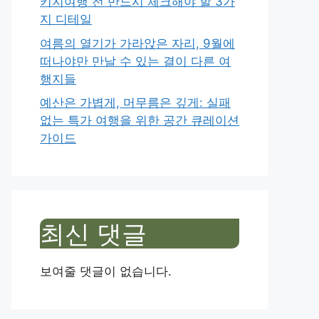
키지여행 전 반드시 체크해야 할 3가
지 디테일
여름의 열기가 가라앉은 자리, 9월에
떠나야만 만날 수 있는 결이 다른 여
행지들
예산은 가볍게, 머무름은 깊게: 실패
없는 특가 여행을 위한 공간 큐레이션
가이드
최신 댓글
보여줄 댓글이 없습니다.