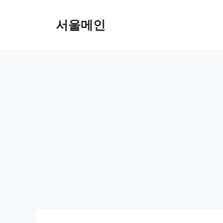
Skip
to
서울메인
content