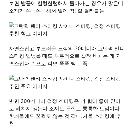
보면 발끝이 헐렁헐렁해서 돌아가는 경우가 많은데,
소재가 쫀득쫀득해서 발에 딱! 잘 달라붙는
자연스럽고 부드러운 느낌의 30데니아 고탄력 팬티
스타킹.입었을 때도 부분적으로 살짝 비치는 게 자
연스럽다.손으로 펴면 쭉쭉 뻗는 쪽.
반면 200데니아 검정 스타킹은 더 힘이 좋아 앉아
도 비치지 않는다.소재도 두껍고 통통한 느낌이다.
한겨울에도 꿈쩍도 않는 것 같다.겨울 스타킹에 추
천