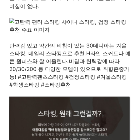
비침이 없다.
탄력감 있고 약간의 비침이 있는 30데니아는 겨울
스타킹, 데일리 스타킹으로 추천.H라인 스커트나 예
쁜 원피스와 잘 어울린다.비침과 탄력감에 따라
20/30/200 등 다양한 모델이 있으므로 취향존중가
능! #고탄력팬츠스타킹 #검정스타킹 #겨울스타킹
#학생스타킹 #스타킹추천