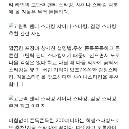
티 라인의 고탄력 팬티 스타킹, 샤이나 스타킹 덕분
에 올 겨울은 무척 든든하다.
깔끔한 포장과 상세한 설명법.우선 쫀득쫀득하고 튼
튼한 고탄력 팬티 스타킹이기 때문에 신으면서 노로
나올 걱정은 없다.학교 다닐 때 다들 의자에 긁혀서
스타킹을 몇 개 버린 기억이 있죠?쫀쫀한 검정스타
킹, 겨울스타킹을 찾으신다면 샤이나스타킹을 추천
합니다
비침없이 쫀득쫀득한 200데니아는 학생스타킹으로
도 추천!겨울 스타킹에 딱이다. 따뜻하고 도톰하여