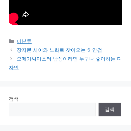
Categories
미분류
장지문 사이와 노화로 찾아오는 하안검
오메가씨마스터 남성이라면 누구나 좋아하는 디
자인
검색
검색