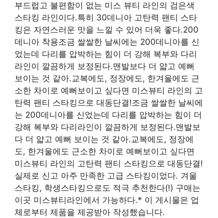
부드럽고 불편함이 없는 미스 뷰티 라인의 검은색
스타킹 라인이다.특히 30데니아 고탄력 팬티 스타
킹은 자연스러운 맛을 느낄 수 있어 더욱 좋다.200
데니아 착용조금 쌀쌀한 날씨에는 200데니아를 신
었는데 다리를 압박하는 힘이 더 강해 복부와 다리
라인이 깔끔하게 보정된다.맨발보다 더 얇고 예뻐
보이는 것 같아.교복에도, 정장에도, 한겨울에도 근
소한 차이로 예뻐보이고 싶다면 미스뷰티 라인의 고
탄력 팬티 스타킹으로 대동단결!조금 쌀쌀한 날씨에
는 200데니아를 신었는데 다리를 압박하는 힘이 더
강해 복부와 다리라인이 깔끔하게 보정된다.맨발보
다 더 얇고 예뻐 보이는 것 같아.교복에도, 정장에
도, 한겨울에도 근소한 차이로 예뻐보이고 싶다면
미스뷰티 라인의 고탄력 팬티 스타킹으로 대동단결!
실제로 신고 아주 만족한 고급 스타킹이었다. 겨울
스타킹, 학생스타킹으로도 적극 추천한다(!) 구매는
이곳 미스뷰티라인에서 가능하다.* 이 게시물은 업
체로부터 제품을 제공받아 작성했습니다.