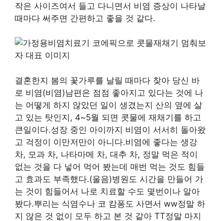
작은 사이즈여서 들고 다니면서 비염 증상이 나타날
때마다 써주면 간편하고 좋을 것 같다.
결혼한지 봄의 꽃가루를 날릴 때마다 찾아 당신 바
로 비염(비염)남편은 점점 좋아지고 있다는 것에 나
는 어떻게 하지 않았던 일이 생겼는지 산의 옆에 살
고 있는 탓인지, 4~5월 되면 콧물에 재채기를 하고
큰일이다.성장 중인 아이까지 비염이 서서히 돌아왔
고 걱정이 이만저만이 아니다.비염에 좋다는 생강
차, 모과 차, 나타마메 차, 대추 차, 정말 먹은 적이
없는 것을 다 넣어 먹어 봤는데 매번 먹는 것도 힘들
고 효과도 부족했다.(울음)병원도 시간을 만들어 가
는 것이 힘들어서 나로 치료할 수도 몇번이나 알아
봤다.뿌리는 식염수나 코 캄퐁도 사면서 ww정말 하
지 않은 것 없이 모두 하고 본 것 같아 TT정말 마지