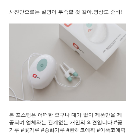
사진만으로는 설명이 부족할 것 같아.영상도 준비!
본 포스팅은 어떠한 요구나 대가 없이 제품만을 제
공되며 업체와는 관계없는 개인의 의견입니다.#꽃
가루 #꽃가루 #송화가루 #한해코에픽 #이뚝코에픽