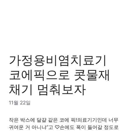
가정용비염치료기
코에픽으로 콧물재
채기 멈춰보자
11월 22일
작은 박스에 달걀 같은 코에 픽!의료기기인데 너무
귀여운 거 아니냐”고 ♡손에도 폭이 들어갈 정도로