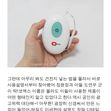
그런데 아무리 봐도 건전지 넣는 법을 몰라서 바로
사용설명서부터 찾아봤어.장윤정과 아들 도연우 군
이 딱!코엑스 이름은 몰라도 이들이 사용한 제품이
어떤 형태인지 알고 있었다고 한다.역시 공인의 광
고위력 대단해~! 아무튼! 굉장히 신경써서 만든 느
낌이 들었어.재질도 미세한데 설명도 정말 디테일