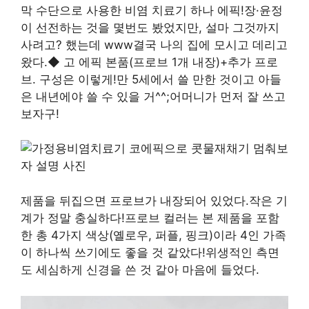
막 수단으로 사용한 비염 치료기 하나 에픽!장·윤정
이 선전하는 것을 몇번도 봤었지만, 설마 그것까지
사려고? 했는데 www결국 나의 집에 모시고 데리고
왔다.◆ 고 에픽 본품(프로브 1개 내장)+추가 프로
브. 구성은 이렇게!만 5세에서 쓸 만한 것이고 아들
은 내년에야 쓸 수 있을 거^^;어머니가 먼저 잘 쓰고
보자구!
제품을 뒤집으면 프로브가 내장되어 있었다.작은 기
계가 정말 충실하다!프로브 컬러는 본 제품을 포함
한 총 4가지 색상(옐로우, 퍼플, 핑크)이라 4인 가족
이 하나씩 쓰기에도 좋을 것 같았다!위생적인 측면
도 세심하게 신경을 쓴 것 같아 마음에 들었다.