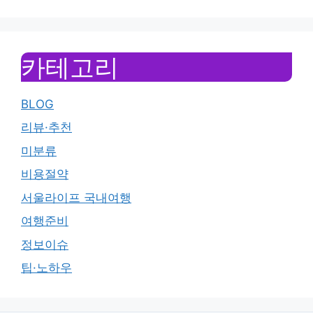
카테고리
BLOG
리뷰·추천
미분류
비용절약
서울라이프 국내여행
여행준비
정보이슈
팁·노하우