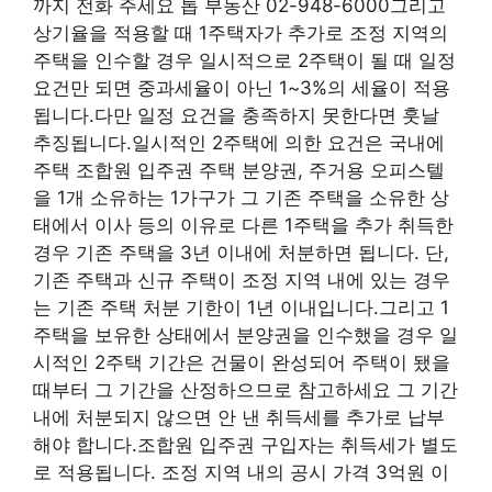
까지 전화 주세요 톱 부동산 02-948-6000그리고
상기율을 적용할 때 1주택자가 추가로 조정 지역의
주택을 인수할 경우 일시적으로 2주택이 될 때 일정
요건만 되면 중과세율이 아닌 1~3%의 세율이 적용
됩니다.다만 일정 요건을 충족하지 못한다면 훗날
추징됩니다.일시적인 2주택에 의한 요건은 국내에
주택 조합원 입주권 주택 분양권, 주거용 오피스텔
을 1개 소유하는 1가구가 그 기존 주택을 소유한 상
태에서 이사 등의 이유로 다른 1주택을 추가 취득한
경우 기존 주택을 3년 이내에 처분하면 됩니다. 단,
기존 주택과 신규 주택이 조정 지역 내에 있는 경우
는 기존 주택 처분 기한이 1년 이내입니다.그리고 1
주택을 보유한 상태에서 분양권을 인수했을 경우 일
시적인 2주택 기간은 건물이 완성되어 주택이 됐을
때부터 그 기간을 산정하으므로 참고하세요 그 기간
내에 처분되지 않으면 안 낸 취득세를 추가로 납부
해야 합니다.조합원 입주권 구입자는 취득세가 별도
로 적용됩니다. 조정 지역 내의 공시 가격 3억원 이