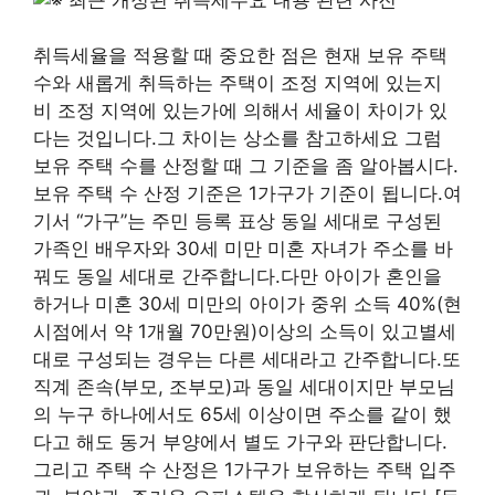
취득세율을 적용할 때 중요한 점은 현재 보유 주택
수와 새롭게 취득하는 주택이 조정 지역에 있는지
비 조정 지역에 있는가에 의해서 세율이 차이가 있
다는 것입니다.그 차이는 상소를 참고하세요 그럼
보유 주택 수를 산정할 때 그 기준을 좀 알아봅시다.
보유 주택 수 산정 기준은 1가구가 기준이 됩니다.여
기서 “가구”는 주민 등록 표상 동일 세대로 구성된
가족인 배우자와 30세 미만 미혼 자녀가 주소를 바
꿔도 동일 세대로 간주합니다.다만 아이가 혼인을
하거나 미혼 30세 미만의 아이가 중위 소득 40%(현
시점에서 약 1개월 70만원)이상의 소득이 있고별세
대로 구성되는 경우는 다른 세대라고 간주합니다.또
직계 존속(부모, 조부모)과 동일 세대이지만 부모님
의 누구 하나에서도 65세 이상이면 주소를 같이 했
다고 해도 동거 부양에서 별도 가구와 판단합니다.
그리고 주택 수 산정은 1가구가 보유하는 주택 입주